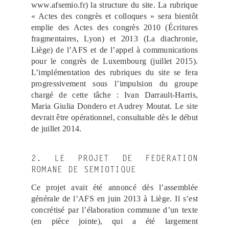
www.afsemio.fr) la structure du site. La rubrique
« Actes des congrès et colloques » sera bientôt
emplie des Actes des congrès 2010 (Écritures
fragmentaires, Lyon) et 2013 (La diachronie,
Liège) de l’AFS et de l’appel à communications
pour le congrès de Luxembourg (juillet 2015).
L’implémentation des rubriques du site se fera
progressivement sous l’impulsion du groupe
chargé de cette tâche : Ivan Darrault-Harris,
Maria Giulia Dondero et Audrey Moutat. Le site
devrait être opérationnel, consultable dès le début
de juillet 2014.
2. LE PROJET DE FEDERATION
ROMANE DE SEMIOTIQUE
Ce projet avait été annoncé dès l’assemblée
générale de l’AFS en juin 2013 à Liège. Il s’est
concrétisé par l’élaboration commune d’un texte
(en pièce jointe), qui a été largement