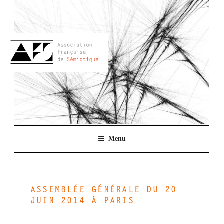
Aller
au
contenu
principal
AFSEMIO.FR
Menu
ASSEMBLÉE GÉNÉRALE DU 20
JUIN 2014 À PARIS