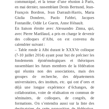
communiqué, et la tenue d’une réunion à Paris,
en mai dernier, rassemblant Denis Bertrand, Jean-
François Bordron, Ivan Darrault-Harris, Maria
Giulia Dondero, Paolo Fabbri, Jacques
Fontanille, Odile Le Guern, Anne Hénault.
En liaison étroite avec Alessandro Zinna, qui,
avec Pierre Marillaud, a pris en charge le devenir
des colloques d’Albi, on est convenu du
calendrier suivant :
– Table ronde à Albi durant le XXXVe colloque
(7-10 juillet 2014) ayant pour but de préciser les
fondements épistémologiques et théoriques
rassemblant les futurs membres de la fédération
qui réunira non des associations, mais des
groupes de recherche, des départements
universitaires, des instituts, etc. qui ont d’ores et
déjà une longue expérience d’échanges, de
collaboration, voire de réalisation en commun de
séminaires, de colloques, de congrès, de
formations. On s’entendra aussi sur la liste des
destinataires de cette proposition de fédération,