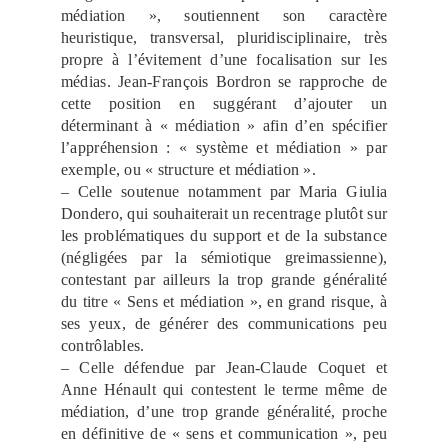
médiation », soutiennent son caractère
heuristique, transversal, pluridisciplinaire, très
propre à l’évitement d’une focalisation sur les
médias. Jean-François Bordron se rapproche de
cette position en suggérant d’ajouter un
déterminant à « médiation » afin d’en spécifier
l’appréhension : « système et médiation » par
exemple, ou « structure et médiation ».
– Celle soutenue notamment par Maria Giulia
Dondero, qui souhaiterait un recentrage plutôt sur
les problématiques du support et de la substance
(négligées par la sémiotique greimassienne),
contestant par ailleurs la trop grande généralité
du titre « Sens et médiation », en grand risque, à
ses yeux, de générer des communications peu
contrôlables.
– Celle défendue par Jean-Claude Coquet et
Anne Hénault qui contestent le terme même de
médiation, d’une trop grande généralité, proche
en définitive de « sens et communication », peu