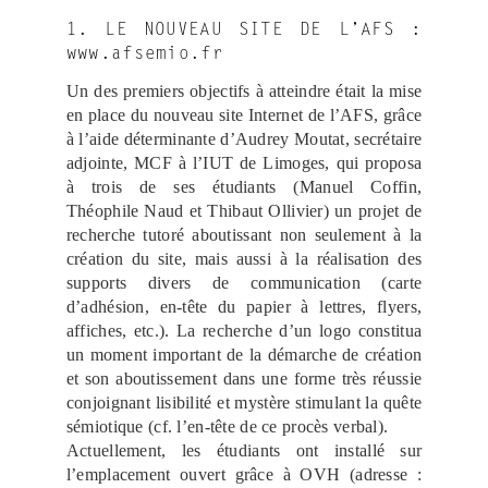
1. LE NOUVEAU SITE DE L’AFS :
www.afsemio.fr
Un des premiers objectifs à atteindre était la mise
en place du nouveau site Internet de l’AFS, grâce
à l’aide déterminante d’Audrey Moutat, secrétaire
adjointe, MCF à l’IUT de Limoges, qui proposa
à trois de ses étudiants (Manuel Coffin,
Théophile Naud et Thibaut Ollivier) un projet de
recherche tutoré aboutissant non seulement à la
création du site, mais aussi à la réalisation des
supports divers de communication (carte
d’adhésion, en-tête du papier à lettres, flyers,
affiches, etc.). La recherche d’un logo constitua
un moment important de la démarche de création
et son aboutissement dans une forme très réussie
conjoignant lisibilité et mystère stimulant la quête
sémiotique (cf. l’en-tête de ce procès verbal).
Actuellement, les étudiants ont installé sur
l’emplacement ouvert grâce à OVH (adresse :