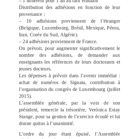
– 1 adhérent pour 1 an au tarif étudiant
Distribution des adhésions en fonction de leur
provenance :
– 10 adhésions proviennent de l’étranger
(Belgique, Luxembourg, Brésil, Mexique, Pérou,
Iran, Corée du Sud, Algérie).
– 24 adhésions proviennent de France.
On prévoit, pour augmenter significativement le
nombre des adhésions, de demander aux
enseignants les références de leurs doctorants et
jeunes docteurs.
Les dépenses à prévoir dans l’avenir immédiat :
achat de numéros de Signata, contribution à
l’organisation du congrès de Luxembourg (juillet
2015).
L’assemblée générale, par la voix de son
président, remercie la trésorière, Verónica Estay
Stange, pour sa gestion de l’exercice écoulé et lui
donne quitus à l’unanimité.
L’ordre du jour étant épuisé, l’Assemblée