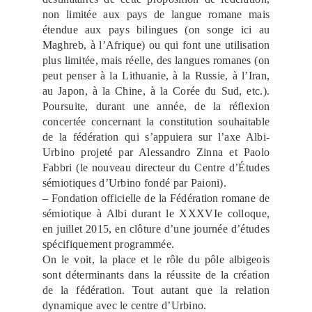
non limitée aux pays de langue romane mais
étendue aux pays bilingues (on songe ici au
Maghreb, à l’Afrique) ou qui font une utilisation
plus limitée, mais réelle, des langues romanes (on
peut penser à la Lithuanie, à la Russie, à l’Iran,
au Japon, à la Chine, à la Corée du Sud, etc.).
Poursuite, durant une année, de la réflexion
concertée concernant la constitution souhaitable
de la fédération qui s’appuiera sur l’axe Albi-
Urbino projeté par Alessandro Zinna et Paolo
Fabbri (le nouveau directeur du Centre d’Études
sémiotiques d’Urbino fondé par Paioni).
– Fondation officielle de la Fédération romane de
sémiotique à Albi durant le XXXVIe colloque,
en juillet 2015, en clôture d’une journée d’études
spécifiquement programmée.
On le voit, la place et le rôle du pôle albigeois
sont déterminants dans la réussite de la création
de la fédération. Tout autant que la relation
dynamique avec le centre d’Urbino.