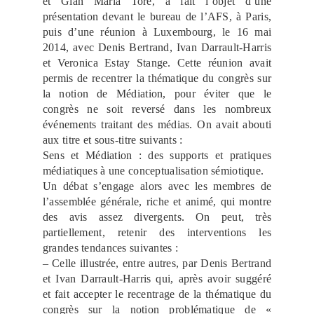
et Gian Maria Tore, a fait l’objet d’une
présentation devant le bureau de l’AFS, à Paris,
puis d’une réunion à Luxembourg, le 16 mai
2014, avec Denis Bertrand, Ivan Darrault-Harris
et Veronica Estay Stange. Cette réunion avait
permis de recentrer la thématique du congrès sur
la notion de Médiation, pour éviter que le
congrès ne soit reversé dans les nombreux
événements traitant des médias. On avait abouti
aux titre et sous-titre suivants :
Sens et Médiation : des supports et pratiques
médiatiques à une conceptualisation sémiotique.
Un débat s’engage alors avec les membres de
l’assemblée générale, riche et animé, qui montre
des avis assez divergents. On peut, très
partiellement, retenir des interventions les
grandes tendances suivantes :
– Celle illustrée, entre autres, par Denis Bertrand
et Ivan Darrault-Harris qui, après avoir suggéré
et fait accepter le recentrage de la thématique du
congrès sur la notion problématique de «