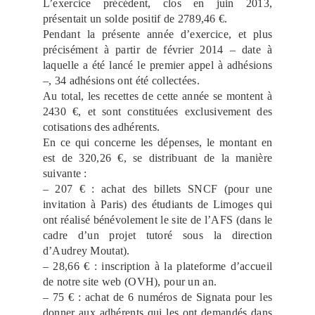
L’exercice précédent, clos en juin 2013,
présentait un solde positif de 2789,46 €.
Pendant la présente année d’exercice, et plus
précisément à partir de février 2014 – date à
laquelle a été lancé le premier appel à adhésions
–, 34 adhésions ont été collectées.
Au total, les recettes de cette année se montent à
2430 €, et sont constituées exclusivement des
cotisations des adhérents.
En ce qui concerne les dépenses, le montant en
est de 320,26 €, se distribuant de la manière
suivante :
– 207 € : achat des billets SNCF (pour une
invitation à Paris) des étudiants de Limoges qui
ont réalisé bénévolement le site de l’AFS (dans le
cadre d’un projet tutoré sous la direction
d’Audrey Moutat).
– 28,66 € : inscription à la plateforme d’accueil
de notre site web (OVH), pour un an.
– 75 € : achat de 6 numéros de Signata pour les
donner aux adhérents qui les ont demandés dans