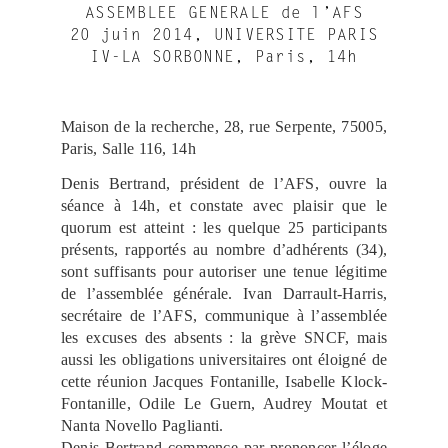
ASSEMBLEE GENERALE de l’AFS
20 juin 2014, UNIVERSITE PARIS
IV-LA SORBONNE, Paris, 14h
Maison de la recherche, 28, rue Serpente, 75005,
Paris, Salle 116, 14h
Denis Bertrand, président de l’AFS, ouvre la
séance à 14h, et constate avec plaisir que le
quorum est atteint : les quelque 25 participants
présents, rapportés au nombre d’adhérents (34),
sont suffisants pour autoriser une tenue légitime
de l’assemblée générale. Ivan Darrault-Harris,
secrétaire de l’AFS, communique à l’assemblée
les excuses des absents : la grève SNCF, mais
aussi les obligations universitaires ont éloigné de
cette réunion Jacques Fontanille, Isabelle Klock-
Fontanille, Odile Le Guern, Audrey Moutat et
Nanta Novello Paglianti.
Denis Bertrand commence par prononcer l’éloge