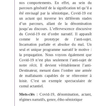
nos comportements. En effet, au sein du
parcours génératif de la signification tel qu’il a
été envisagé par la sémiotique, Covid-19 est
un actant qui traverse les différents stades
d’un parcours, allant de la dénomination
jusqu’au discours. L’effervescence discursive
du Covid-19 est d’ordre narratif. Il apparaît
comme le prototype de l’anti-sujet.
Incarnation parfaite et absolue du mal. Un
seul et unique programme narratif le motive :
la propagation. Nous voyons également que
Covid-19 n’est plus seulement l’anti-sujet de
notre récit. Il devient véritablement l’anti-
Destinateur, menant dans l’ombre une armée
de malfaisants capables de se réinventer à
loisir. C’est un exemple spectaculaire de
cumul actantiel.
Mots-clés
:
Covid-19, dénomination, actant,
régimes narratifs, genre, étho-sémiotique