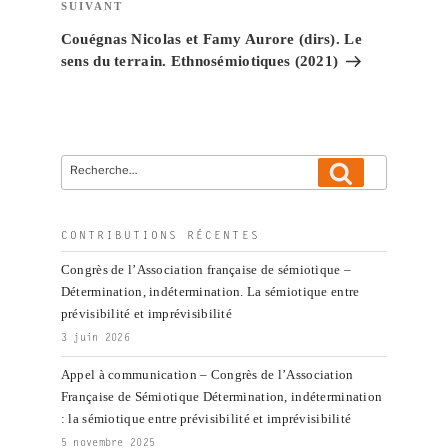
Article
SUIVANT
suivant
Couégnas Nicolas et Famy Aurore (dirs). Le
sens du terrain. Ethnosémiotiques (2021)
Recherche
Recherche
pour
:
CONTRIBUTIONS RÉCENTES
Congrès de l’Association française de sémiotique –
Détermination, indétermination. La sémiotique entre
prévisibilité et imprévisibilité
3 juin 2026
Appel à communication – Congrès de l’Association
Française de Sémiotique Détermination, indétermination
: la sémiotique entre prévisibilité et imprévisibilité
5 novembre 2025