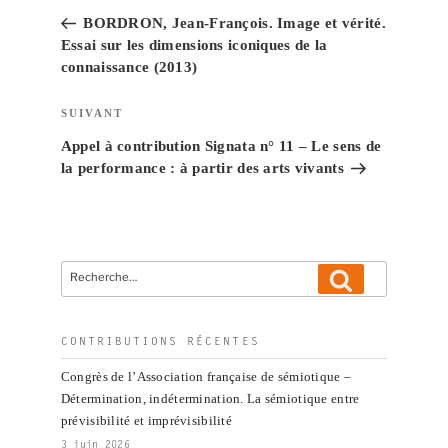
de
précédent
BORDRON, Jean-François. Image et vérité.
l’article
Essai sur les dimensions iconiques de la
connaissance (2013)
Article
SUIVANT
suivant
Appel à contribution Signata n° 11 – Le sens de
la performance : à partir des arts vivants
Recherche
Recherche
pour
:
CONTRIBUTIONS RÉCENTES
Congrès de l’Association française de sémiotique –
Détermination, indétermination. La sémiotique entre
prévisibilité et imprévisibilité
3 juin 2026