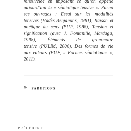
renouvelée en imposant ce qu’on appelle
aujourd’hui la « sémiotique tensive ». Parmi
ses ouvrages : Essai sur les modalités
tensives (Hadès-Benjamins, 1981), Raison et
poétique du sens (PUF, 1988), Tension et
signification (avec J. Fontanille, Mardaga,
1998), Éléments de grammaire
tensive (PULIM, 2006), Des formes de vie
aux valeurs (PUF, « Formes sémiotiques »,
2011).
CATÉGORIES
PARUTIONS
Navigation
Article
PRÉCÉDENT