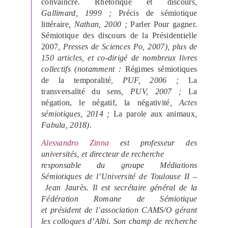
convaincre. Rhétorique et discours
,
Gallimard, 1999 ;
Précis de sémiotique
littéraire
, Nathan, 2000 ;
Parler Pour gagner.
Sémiotique des discours de la Présidentielle
2007
, Presses de Sciences Po, 2007), plus de
150 articles, et co-dirigé de nombreux livres
collectifs (notamment :
Régimes sémiotiques
de la temporalité
, PUF, 2006 ;
La
transversalité du sens
, PUV, 2007 ;
La
négation, le négatif, la négativité
, Actes
sémiotiques, 2014 ;
La parole aux animaux
,
Fabula, 2018).
Alessandro Zinna
est professeur des
universités, et directeur de recherche
responsable du groupe Médiations
Sémiotiques de l’Université de Toulouse II –
Jean Jaurès. Il est secrétaire général de la
Fédération Romane de Sémiotique
et président de l’association CAMS/O gérant
les colloques d’Albi. Son champ de recherche