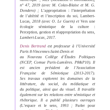
n° 47, 2019 (avec M. Colas-Blaise et M. G.
Dondero) ;
L’appropriation : l’interprétation
de l’altérité et l’inscription du soi, Lambert-
Lucas
, 2018 (avec O. Le Guern) et
Vers une
écologie sémiotique de la culture :
Perception, gestion et réappropriation du sens
,
Lambert-Lucas, 2017.
Denis Bertrand
est professeur à l’Université
Paris 8-Vincennes-Saint-Denis et
au Nouveau Collège d’Études Politiques
(NCEP, Comue Paris-Lumières. P8&P10). Il
est ancien président de l’Association
Française de Sémiotique (2013-2017).
Ses travaux explorent les domaines de la
littérature, du social, du médiatique et
du politique, ainsi que du visuel. Il travaille
également sur les relations entre sémiotique et
rhétorique. Il a publié plusieurs ouvrages
(
L’espace et le sens
, 1993 ;
Parler pour