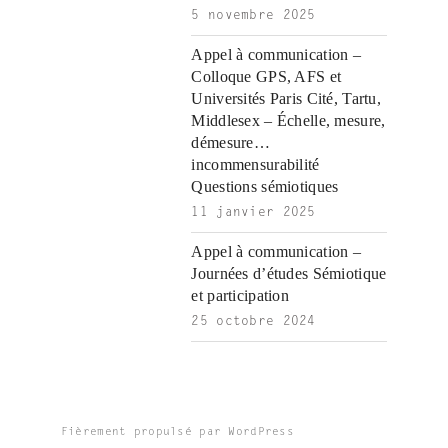
5 novembre 2025
Appel à communication –
Colloque GPS, AFS et
Universités Paris Cité, Tartu,
Middlesex – Échelle, mesure,
démesure…
incommensurabilité
Questions sémiotiques
11 janvier 2025
Appel à communication –
Journées d’études Sémiotique
et participation
25 octobre 2024
Fièrement propulsé par WordPress