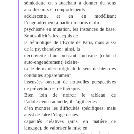
sémiotique en s’attachant à donner du sens
aux discours et comportements
adolescents, et en en modélisant
l’engendrement à partir du coros et du
psychisme en mutation, les instances de base.
Sont sollicités les acquis de
la Sémiotique de l’École de Paris, mais aussi
de la psychanalyse : ainsi, la
découverte d’un puissant fantasme (celui d
auto-engendrement) éclaire-
t-elle de manière originale le sens de bien des
conduites apparemment
insensées ouvrant de nouvelles perspectives
de prévention et de thérapie.
Bien loin de noircir le tableau de
l’adolescence actuelle, il s’agit certes
d’en montrer les difficultés spécifiques, mais
aussi de faire l’éloge de ses
capacités créatives (ainsi en matière de
langage), de valoriser la mise en