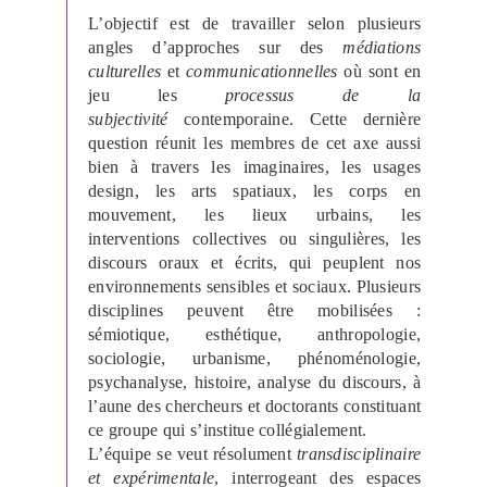
L’objectif est de travailler selon plusieurs
angles d’approches sur des
médiations
culturelles
et
communicationnelles
où sont en
jeu les
processus de la
subjectivité
contemporaine. Cette dernière
question réunit les membres de cet axe aussi
bien à travers les imaginaires, les usages
design, les arts spatiaux, les corps en
mouvement, les lieux urbains, les
interventions collectives ou singulières, les
discours oraux et écrits, qui peuplent nos
environnements sensibles et sociaux. Plusieurs
disciplines peuvent être mobilisées :
sémiotique, esthétique, anthropologie,
sociologie, urbanisme, phénoménologie,
psychanalyse, histoire, analyse du discours, à
l’aune des chercheurs et doctorants constituant
ce groupe qui s’institue collégialement.
L’équipe se veut résolument
transdisciplinaire
et expérimentale
, interrogeant des espaces