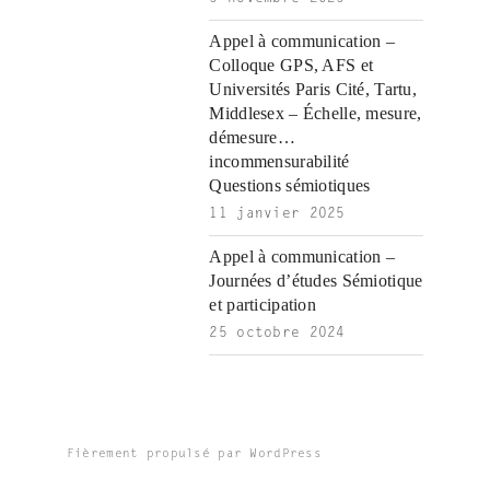
Appel à communication –
Colloque GPS, AFS et
Universités Paris Cité, Tartu,
Middlesex – Échelle, mesure,
démesure…
incommensurabilité
Questions sémiotiques
11 janvier 2025
Appel à communication –
Journées d’études Sémiotique
et participation
25 octobre 2024
Fièrement propulsé par WordPress