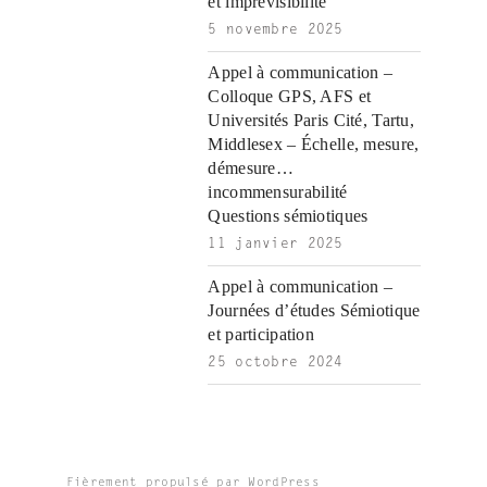
et imprévisibilité
5 novembre 2025
Appel à communication –
Colloque GPS, AFS et
Universités Paris Cité, Tartu,
Middlesex – Échelle, mesure,
démesure…
incommensurabilité
Questions sémiotiques
11 janvier 2025
Appel à communication –
Journées d’études Sémiotique
et participation
25 octobre 2024
Fièrement propulsé par WordPress