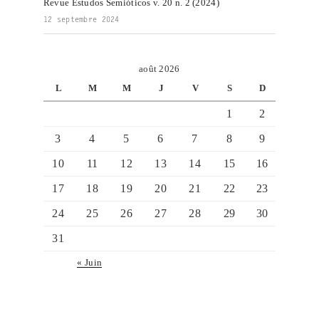
Revue Estudos Semióticos v. 20 n. 2 (2024)
12 septembre 2024
août 2026
L
M
M
J
V
S
D
1
2
3
4
5
6
7
8
9
10
11
12
13
14
15
16
17
18
19
20
21
22
23
24
25
26
27
28
29
30
31
« Juin