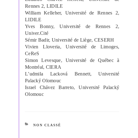
Rennes 2, LIDILE
William Kelleher, Université de Rennes 2,
LIDILE
Yves Bonny, Université de Rennes 2,
Univer.Cité
Sémir Badir, Université de Liège, CESERH
Vivien Lloveria, Université de Limoges,
CeReS
Simon Levesque, Université de Québec à
Montréal, CIERA
L’udmila Lacková Bennett, Université
Palacký Olomouc
Israel Chávez Barreto, Université Palacký
Olomouc
CATÉGORIES
NON CLASSÉ