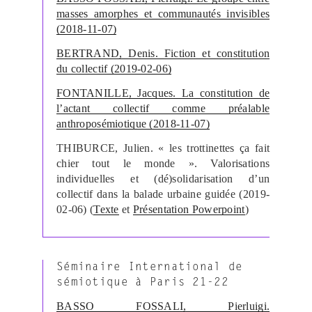
masses amorphes et communautés invisibles
(2018-11-07)
BERTRAND, Denis. Fiction et constitution
du collectif (2019-02-06)
FONTANILLE, Jacques. La constitution de
l’actant collectif comme préalable
anthroposémiotique (2018-11-07)
THIBURCE, Julien. « les trottinettes ça fait
chier tout le monde ». Valorisations
individuelles et (dé)solidarisation d’un
collectif dans la balade urbaine guidée (2019-
02-06) (
Texte
et
Présentation Powerpoint
)
Séminaire International de
sémiotique à Paris 21-22
BASSO FOSSALI, Pierluigi.