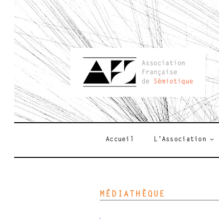
Aller
au
contenu
principal
AFSEMIO.F
Accueil
L’Association
MÉDIATHÈQUE