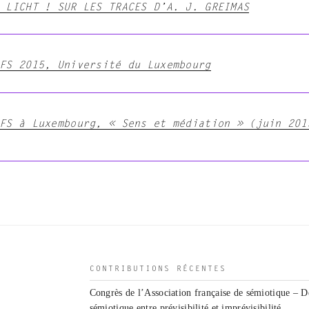
 LICHT ! SUR LES TRACES D’A. J. GREIMAS
FS 2015, Université du Luxembourg
FS à Luxembourg, « Sens et médiation » (juin 201
CONTRIBUTIONS RÉCENTES
Congrès de l’Association française de sémiotique – D
sémiotique entre prévisibilité et imprévisibilité