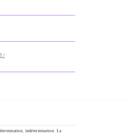
5)
étermination, indétermination. La