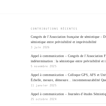
CONTRIBUTIONS RÉCENTES
Congrès de l’Association française de sémiotique – D
sémiotique entre prévisibilité et imprévisibilité
3 juin 2026
Appel à communication – Congrès de l’Association F
indétermination : la sémiotique entre prévisibilité et 
5 novembre 2025
Appel à communication – Colloque GPS, AFS et Unive
Échelle, mesure, démesure… incommensurabilité Que
11 janvier 2025
Appel à communication – Journées d’études Sémiotiqu
25 octobre 2024