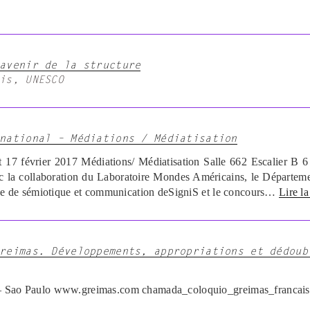
avenir de la structure
is, UNESCO
national – Médiations / Médiatisation
et 17 février 2017 Médiations/ Médiatisation Salle 662 Escalier 
c la collaboration du Laboratoire Mondes Américains, le Départem
aine de sémiotique et communication deSigniS et le concours…
Lire la
reimas. Développements, appropriations et dédoub
 – Sao Paulo www.greimas.com chamada_coloquio_greimas_francais