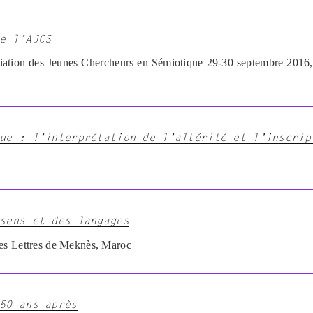
e l’AJCS
ociation des Jeunes Chercheurs en Sémiotique 29-30 septembre 20
ue : l’interprétation de l’altérité et l’inscrip
sens et des langages
es Lettres de Meknès, Maroc
50 ans après