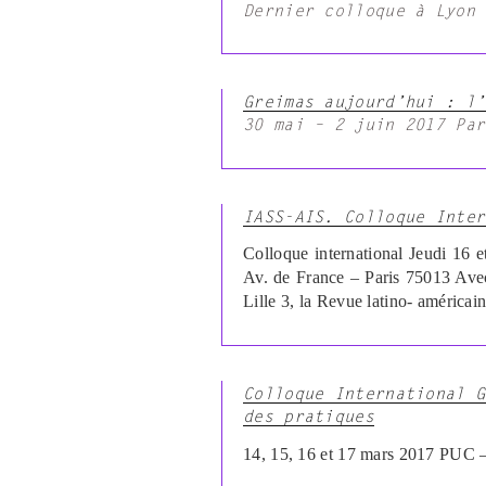
Dernier colloque à Lyon
Greimas aujourd’hui : l’
30 mai – 2 juin 2017 Par
IASS-AIS. Colloque Inter
Colloque international Jeudi 16 
Av. de France – Paris 75013 Ave
Lille 3, la Revue latino- améric
Colloque International G
des pratiques
14, 15, 16 et 17 mars 2017 PUC