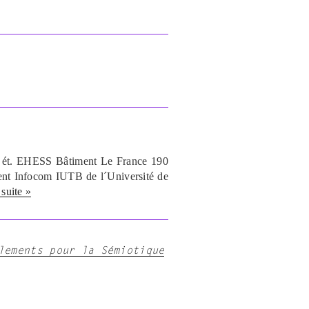
B 6 ét. EHESS Bâtiment Le France 190
ent Infocom IUTB de l´Université de
 suite »
lements pour la Sémiotique