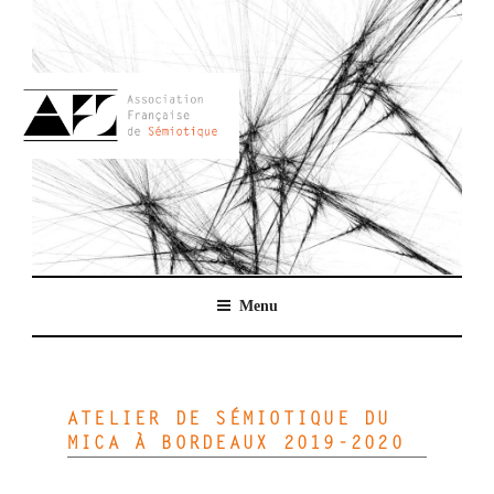
Aller
au
contenu
principal
AFSEMIO.FR
Menu
ATELIER DE SÉMIOTIQUE DU
MICA À BORDEAUX 2019-2020