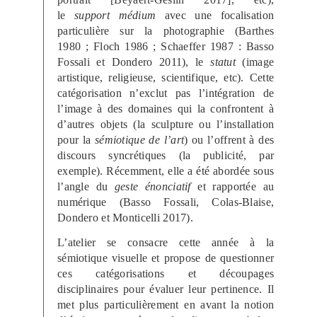
le
support
médium
avec une focalisation
particulière sur la photographie (Barthes
1980 ; Floch 1986 ; Schaeffer 1987 : Basso
Fossali et Dondero 2011), le
statut
(image
artistique, religieuse, scientifique, etc). Cette
catégorisation n’exclut pas l’intégration de
l’image à des domaines qui la confrontent à
d’autres objets (la sculpture ou l’installation
pour la
sémiotique de l’art
) ou l’offrent à des
discours syncrétiques (la publicité, par
exemple). Récemment, elle a été abordée sous
l’angle du
geste énonciatif
et rapportée au
numérique (Basso Fossali, Colas-Blaise,
Dondero et Monticelli 2017).
L’atelier se consacre cette année à la
sémiotique visuelle et propose de questionner
ces catégorisations et découpages
disciplinaires pour évaluer leur pertinence. Il
met plus particulièrement en avant la notion