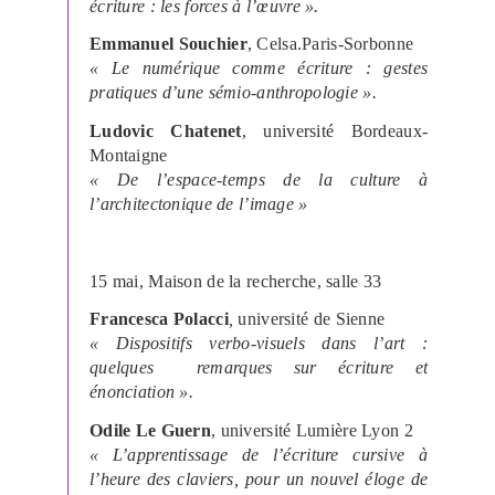
écriture : les forces à l’œuvre ».
Emmanuel Souchier
, Celsa.Paris-Sorbonne
«
Le numérique comme écriture : gestes
pratiques d’une sémio-anthropologie ».
Ludovic Chatenet
, université Bordeaux-
Montaigne
« De l’espace-temps de la culture à
l’architectonique de l’image »
15 mai, Maison de la recherche, salle 33
Francesca Polacci
,
université de Sienne
« Dispositifs verbo-visuels dans l’art :
quelques remarques sur écriture et
énonciation ».
Odile Le Guern
, université Lumière Lyon 2
«
L’apprentissage de l’écriture cursive à
l’heure des claviers, pour un nouvel éloge de