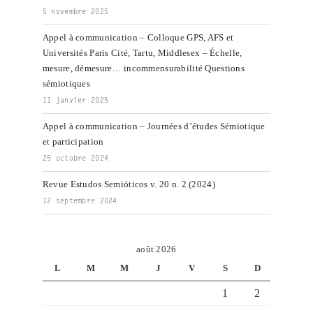
5 novembre 2025
Appel à communication – Colloque GPS, AFS et
Universités Paris Cité, Tartu, Middlesex – Échelle,
mesure, démesure… incommensurabilité Questions
sémiotiques
11 janvier 2025
Appel à communication – Journées d’études Sémiotique
et participation
25 octobre 2024
Revue Estudos Semióticos v. 20 n. 2 (2024)
12 septembre 2024
août 2026
L
M
M
J
V
S
D
1
2