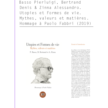
LE
Basso Pierluigi, Bertrand
Denis & Zinna Alessandro.
Utopies et Formes de vie.
Mythes, valeurs et matières.
Hommage à Paolo Fabbri (2019)