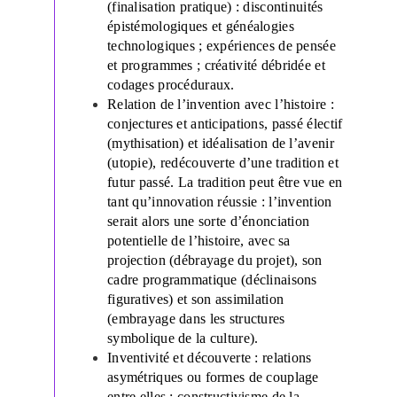
(finalisation pratique) : discontinuités
épistémologiques et généalogies
technologiques ; expériences de pensée
et programmes ; créativité débridée et
codages procéduraux.
Relation de l’invention avec l’histoire :
conjectures et anticipations, passé électif
(mythisation) et idéalisation de l’avenir
(utopie), redécouverte d’une tradition et
futur passé. La tradition peut être vue en
tant qu’innovation réussie : l’invention
serait alors une sorte d’énonciation
potentielle de l’histoire, avec sa
projection (débrayage du projet), son
cadre programmatique (déclinaisons
figuratives) et son assimilation
(embrayage dans les structures
symbolique de la culture).
Inventivité et découverte : relations
asymétriques ou formes de couplage
entre elles ; constructivisme de la