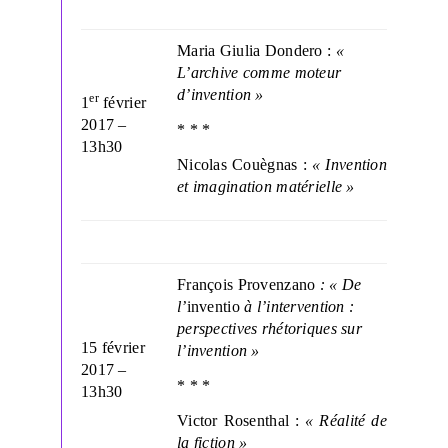
Maria Giulia Dondero :
«
L’archive comme moteur
d’invention »
er
1
février
2017 –
* * *
13h30
Nicolas Couègnas :
« Invention
et imagination matérielle »
François Provenzano
: « De
l’
inventio
à l’intervention :
perspectives rhétoriques sur
15 février
l’invention »
2017 –
* * *
13h30
Victor Rosenthal :
« Réalité de
la fiction »