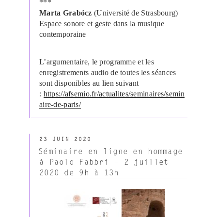
***
Marta Grabócz
(Université de Strasbourg)
Espace sonore et geste dans la musique
contemporaine
L’argumentaire, le programme et les
enregistrements audio de toutes les séances
sont disponibles au lien suivant
:
https://afsemio.fr/actualites/seminaires/semin
aire-de-paris/
PUBLIÉ
23 JUIN 2020
LE
Séminaire en ligne en hommage
à Paolo Fabbri – 2 juillet
2020 de 9h à 13h