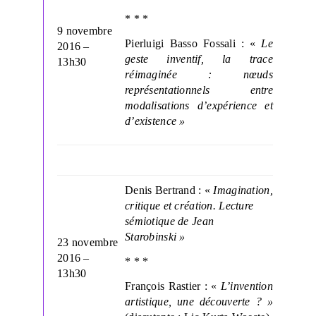
* * *
9 novembre
Pierluigi Basso Fossali : «
Le
2016 –
geste inventif, la trace
13h30
réimaginée : nœuds
représentationnels entre
modalisations d’expérience et
d’existence »
Denis Bertrand : «
Imagination,
critique et création. Lecture
sémiotique de Jean
Starobinski »
23 novembre
2016 –
* * *
13h30
François Rastier : «
L’invention
artistique, une découverte ? »