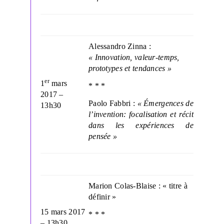
Alessandro Zinna :
« Innovation, valeur-temps,
prototypes et tendances »
er
1
mars
* * *
2017 –
Paolo Fabbri :
« Émergences de
13h30
l’invention: focalisation et récit
dans les expériences de
pensée »
Marion Colas-Blaise : « titre à
définir »
15 mars 2017
* * *
– 13h30