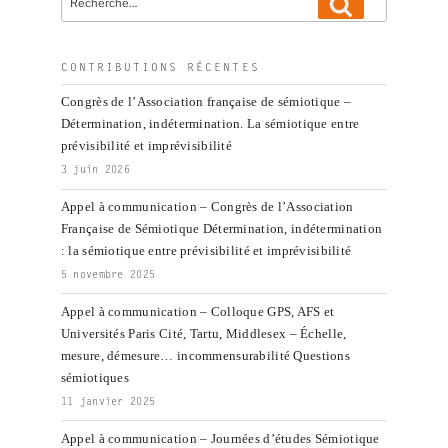
Recherche
pour
:
CONTRIBUTIONS RÉCENTES
Congrès de l’Association française de sémiotique –
Détermination, indétermination. La sémiotique entre
prévisibilité et imprévisibilité
3 juin 2026
Appel à communication – Congrès de l’Association
Française de Sémiotique Détermination, indétermination
: la sémiotique entre prévisibilité et imprévisibilité
5 novembre 2025
Appel à communication – Colloque GPS, AFS et
Universités Paris Cité, Tartu, Middlesex – Échelle,
mesure, démesure… incommensurabilité Questions
sémiotiques
11 janvier 2025
Appel à communication – Journées d’études Sémiotique