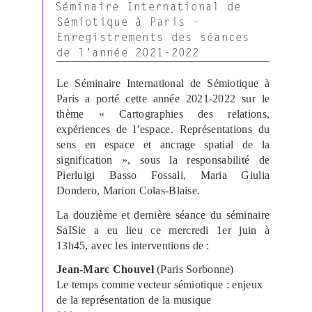
LE
Séminaire International de
Sémiotique à Paris –
Enregistrements des séances
de l’année 2021-2022
Le Séminaire International de Sémiotique à
Paris a porté cette année 2021-2022 sur le
thème « Cartographies des relations,
expériences de l’espace. Représentations du
sens en espace et ancrage spatial de la
signification », sous la responsabilité de
Pierluigi Basso Fossali, Maria Giulia
Dondero, Marion Colas-Blaise.
La douzième et dernière séance du séminaire
SaISie a eu lieu ce mercredi 1er juin à
13h45, avec les interventions de :
Jean-Marc Chouvel
(Paris Sorbonne)
Le temps comme vecteur sémiotique : enjeux
de la représentation de la musique