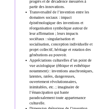
progrès et de décadence mesurées à
partir des innovations.
Transversalité de l’invention entre les
domaines sociaux : impact
épistémologique des inventions et
réorganisation symbolique autour de
leur affirmation ; leurs impacts
sociétaux : singularisation et
socialisation, conception individuelle et
projet collectif, héritage et rotation des
générations au pouvoir.
Appréciations culturelles d’un point de
vue axiologique (éthique et esthétique
notamment) : inventions anachroniques,
latentes, ratées, dangereuses,
ouvertement révolutionnaires,
inimitables, etc. ; imaginaire de
l’émancipation qui hante
paradoxalement toute appartenance
culturelle.
Dimension rhétorique de l’invention,