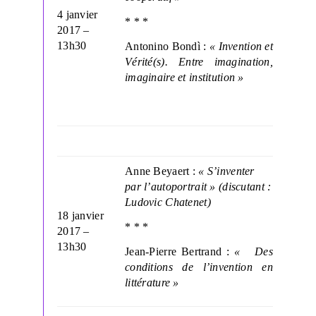
4 janvier
* * *
2017 –
13h30
Antonino Bondì :
« Invention et
Vérité(s). Entre imagination,
imaginaire et institution »
Anne Beyaert :
« S’inventer
par l’autoportrait » (discutant :
Ludovic Chatenet)
18 janvier
* * *
2017 –
13h30
Jean-Pierre Bertrand :
« Des
conditions de l’invention en
littérature »