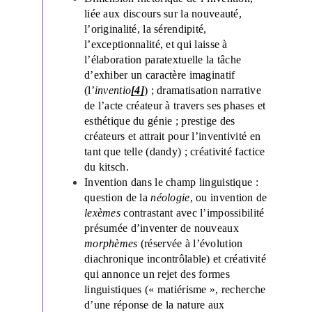
liée aux discours sur la nouveauté,
l’originalité, la sérendipité,
l’exceptionnalité, et qui laisse à
l’élaboration paratextuelle la tâche
d’exhiber un caractère imaginatif
(l’
inventio
[4]
) ; dramatisation narrative
de l’acte créateur à travers ses phases et
esthétique du génie ; prestige des
créateurs et attrait pour l’inventivité en
tant que telle (dandy) ; créativité factice
du kitsch.
Invention dans le champ linguistique :
question de la
néologie
, ou invention de
lexèmes
contrastant avec l’impossibilité
présumée d’inventer de nouveaux
morphèmes
(réservée à l’évolution
diachronique incontrôlable) et créativité
qui annonce un rejet des formes
linguistiques (« matiérisme », recherche
d’une réponse de la nature aux