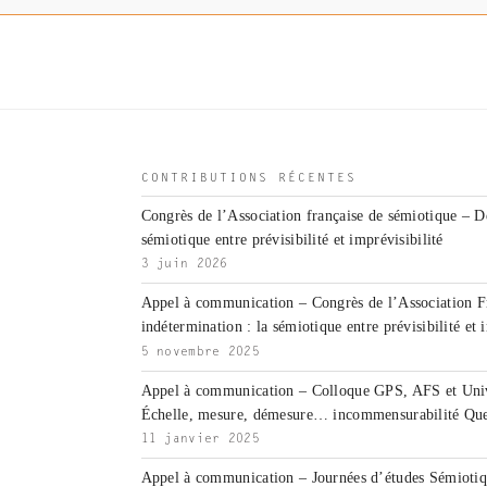
CONTRIBUTIONS RÉCENTES
Congrès de l’Association française de sémiotique – D
sémiotique entre prévisibilité et imprévisibilité
3 juin 2026
Appel à communication – Congrès de l’Association F
indétermination : la sémiotique entre prévisibilité et 
5 novembre 2025
Appel à communication – Colloque GPS, AFS et Unive
Échelle, mesure, démesure… incommensurabilité Que
11 janvier 2025
Appel à communication – Journées d’études Sémiotiqu