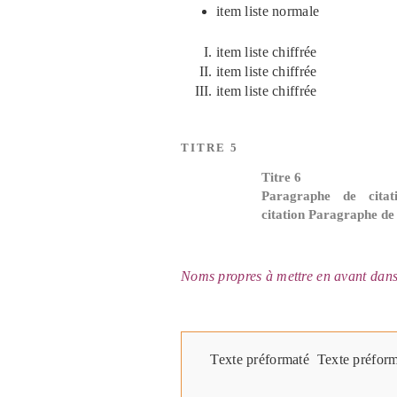
item liste normale
item liste chiffrée
item liste chiffrée
item liste chiffrée
TITRE 5
Titre 6
Paragraphe de cita
citation Paragraphe de 
Noms propres à mettre en avant dans 
Texte préformaté  Texte préform