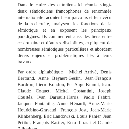
Dans le cadre des entretiens ici réunis, vingt-
deux sémioticiens francophones de renommée
internationale racontent leur parcours et leur vécu
de la recherche, analysent les fonctions de la
sémiotique et en exposent les principaux
paradigmes. Ils commentent aussi les liens entre
ce domaine et d’autres disciplines, expliquent de
nombreuses sémiotiques particulières et abordent
divers enjeux et problématiques liés à leurs
travaux.
Par ordre alphabétique : Michel Arrivé, Denis
Bertrand, Anne Beyaert-Geslin, Jean-François
Bordron, Pierre Boudon, Per Aage Brandt, Jean-
Claude Coquet, Michel Costantini, Joseph
Courtés, Ivan Darrault-Harris, Paolo Fabbri,
Jacques Fontanille, Anne Hénault, Anne-Marie
Houdebine-Gravaud, François Jost, Jean-Marie
Klinkenberg, Eric Landowski, Louis Panier, Jean
Petitot, François Rastier, Eero Tarasti et Claude
Zilberberg.