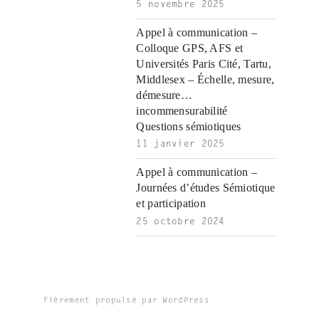
5 novembre 2025
Appel à communication –
Colloque GPS, AFS et
Universités Paris Cité, Tartu,
Middlesex – Échelle, mesure,
démesure…
incommensurabilité
Questions sémiotiques
11 janvier 2025
Appel à communication –
Journées d’études Sémiotique
et participation
25 octobre 2024
Fièrement propulsé par WordPress