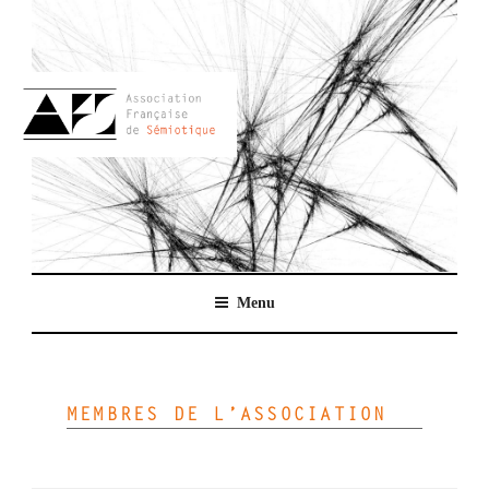
Aller
au
contenu
principal
AFSEMIO.FR
Menu
MEMBRES DE L’ASSOCIATION