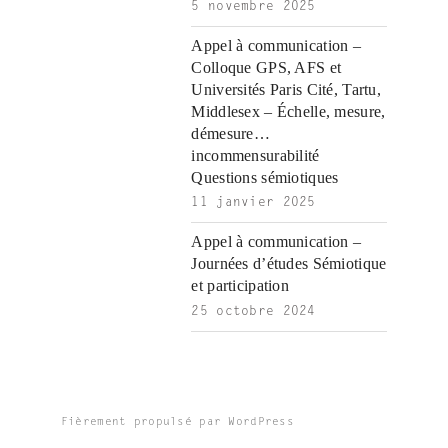
5 novembre 2025
Appel à communication –
Colloque GPS, AFS et
Universités Paris Cité, Tartu,
Middlesex – Échelle, mesure,
démesure…
incommensurabilité
Questions sémiotiques
11 janvier 2025
Appel à communication –
Journées d’études Sémiotique
et participation
25 octobre 2024
Fièrement propulsé par WordPress