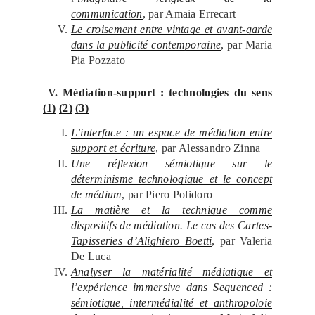
communication
, par Amaia Errecart
Le croisement entre vintage et avant-garde
dans la publicité contemporaine
, par Maria
Pia Pozzato
V.
Médiation-support : technologies du sens
(1)
(2)
(3)
L’interface : un espace de médiation entre
support et écriture
, par Alessandro Zinna
Une réflexion sémiotique sur le
déterminisme technologique et le concept
de médium
, par Piero Polidoro
La matière et la technique comme
dispositifs de médiation. Le cas des Cartes-
Tapisseries d’Alighiero Boetti
, par Valeria
De Luca
Analyser la matérialité médiatique et
l’expérience immersive dans Sequenced :
sémiotique, intermédialité et anthropoloie