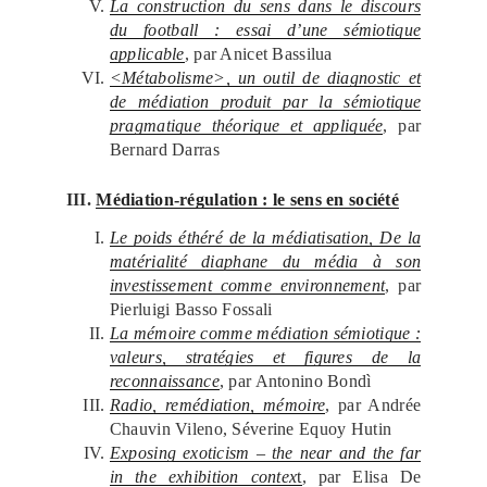
La construction du sens dans le discours
du football : essai d’une sémiotique
applicable
, par Anicet Bassilua
<Métabolisme>, un outil de diagnostic et
de médiation produit par la sémiotique
pragmatique théorique et appliquée
, par
Bernard Darras
III.
Médiation-régulation : le sens en société
Le poids éthéré de la médiatisation, De la
matérialité diaphane du média à son
investissement comme environnement
, par
Pierluigi Basso Fossali
La mémoire comme médiation sémiotique :
valeurs, stratégies et figures de la
reconnaissance
, par Antonino Bondì
Radio, remédiation, mémoire
, par Andrée
Chauvin Vileno, Séverine Equoy Hutin
Exposing exoticism – the near and the far
in the exhibition contex
t
, par Elisa De