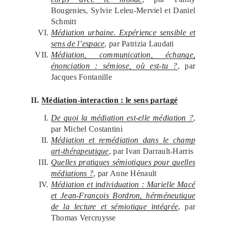
Bougenies, Sylvie Leleu-Merviel et Daniel
Schmitt
Médiation urbaine. Expérience sensible et
sens de l’espace
, par Patrizia Laudati
Médiation, communication, échange,
énonciation : sémiose, où est-tu ?
, par
Jacques Fontanille
II.
Médiation-interaction : le sens partagé
De quoi la médiation est-elle médiation ?
,
par Michel Costantini
Médiation et remédiation dans le champ
art-thérapeutique
, par Ivan Darrault-Harris
Quelles pratiques sémiotiques pour quelles
médiations ?
, par Anne Hénault
Médiation et individuation : Marielle Macé
et Jean-François Bordron, hérméneutique
de la lecture et sémiotique intégrée
, par
Thomas Vercruysse