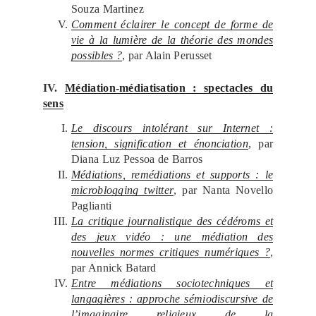
Souza Martinez
Comment éclairer le concept de forme de
vie à la lumière de la théorie des mondes
possibles ?
, par Alain Perusset
IV.
Médiation-médiatisation : spectacles du
sens
Le discours intolérant sur Internet :
tension, signification et énonciation
, par
Diana Luz Pessoa de Barros
Médiations, remédiations et supports : le
microblogging twitter
, par Nanta Novello
Paglianti
La critique journalistique des cédéroms et
des jeux vidéo : une médiation des
nouvelles normes critiques numériques ?
,
par Annick Batard
Entre médiations sociotechniques et
langagières : approche sémiodiscursive de
l’imaginaire religieux de la