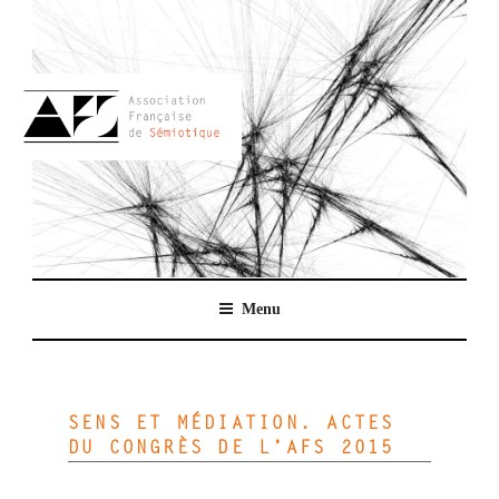
Aller
au
contenu
principal
AFSEMIO.FR
Menu
SENS ET MÉDIATION. ACTES
DU CONGRÈS DE L’AFS 2015