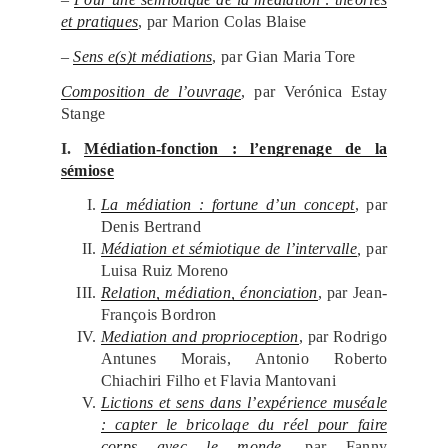
et pratiques
, par Marion Colas Blaise
–
Sens e(s)t médiations
, par Gian Maria Tore
Composition de l’ouvrage
, par Verónica Estay
Stange
I.
Médiation-fonction : l’engrenage de la
sémiose
La médiation : fortune d’un concept
, par
Denis Bertrand
Médiation et sémiotique de l’intervalle
,
par
Luisa Ruiz Moreno
Relation, médiation, énonciation
, par Jean-
François Bordron
Mediation and proprioception
, par Rodrigo
Antunes Morais, Antonio Roberto
Chiachiri Filho et Flavia Mantovani
Lictions et sens dans l’expérience muséale
: capter le bricolage du réel pour faire
corps avec le monde
, par Fanny