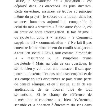
Blaise, le sémantisme de « médiation » est
déployé dans les directions les plus diverses.
Cette ouverture, assumée, se trouve au principe
même du projet : le succès de la notion dans les
sciences humaines aujourd’hui, comparable à
celui du mot « structure » à une autre époque, est
au cœur de notre interrogation. Il fait énigme :
qu’ajoute-t-il donc à « relation » ? Comment
supplante-t-il « communication » ? Ne fait-il pas
entendre le bourdonnement du conflit sous-jacent
à tout lien social ? Est-il, tout comme le motif de
la « rassurance », le symptôme d’une
inquiétude ? Mais, au delà de ces questions, le
sémioticien y voit aussi une menace : il sait que,
pour tout lexème, l’extension de ses emplois et de
ses compatibilités discursives se paie d’une perte
de densité sémique, et qu’il risque, au fil de ses
applications, de se trouver vidé de tout
sémantisme. Si le champ de référence de
« médiation » concerne aussi bien l’événement
sensible et la donation élémentaire du sens dans