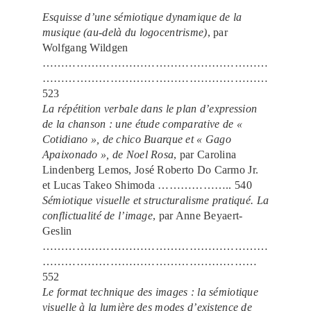
Esquisse d’une sémiotique dynamique de la
musique (au-delà du logocentrisme)
, par
Wolfgang Wildgen
……………………………………………………
……………………………………………………
523
La répétition verbale dans le plan d’expression
de la chanson : une étude comparative de «
Cotidiano », de chico Buarque et « Gago
Apaixonado », de Noel Rosa
, par Carolina
Lindenberg Lemos, José Roberto Do Carmo Jr.
et Lucas Takeo Shimoda ……………….. 540
Sémiotique visuelle et structuralisme pratiqué. La
conflictualité de l’image
, par Anne Beyaert-
Geslin
……………………………………………………
…………………………………………………
552
Le format technique des images : la sémiotique
visuelle à la lumière des modes d’existence de