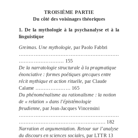
TROISIÈME PARTIE
Du côté des voisinages théoriques
1. De la mythologie à la psychanalyse et à la
linguistique
Greimas. Une mythologie
, par Paolo Fabbri
……………………………………………………
……………………… 155
De la narratologie structurale à la pragmatique
énonciative : formes poétiques grecques entre
récit mythique et action rituelle
, par Claude
Calame ………………… 165
Du phénoménalisme au rationalisme : la notion
de « relation » dans l’épistémologie
freudienne
, par Jean-Jacques Vincensini
……………………………………………………
……………………………………………. 182
Narration et argumentation. Retour sur l’analyse
du discours en sciences sociales
, par LTTR 13