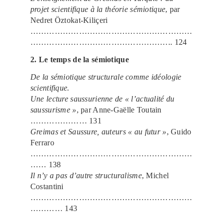
projet scientifique à la théorie sémiotique
, par
Nedret Öztokat-Kiliçeri
……………………………………………………
…………………………………………….. 124
2. Le temps de la sémiotique
De la sémiotique structurale comme idéologie
scientifique.
Une lecture saussurienne de « l’actualité du
saussurisme »
, par Anne-Gaëlle Toutain
………………… 131
Greimas et Saussure, auteurs « au futur »
, Guido
Ferraro
……………………………………………………
…… 138
Il n’y a pas d’autre structuralisme
, Michel
Costantini
……………………………………………………
………… 143