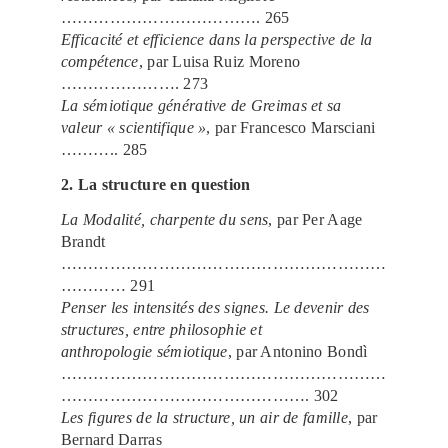
………………………………. 265
Efficacité et efficience dans la perspective de la
compétence
, par Luisa Ruiz Moreno
…………………. 273
La sémiotique générative de Greimas et sa
valeur « scientifique »
, par Francesco Marsciani
……….. 285
2. La structure en question
La Modalité, charpente du sens
, par Per Aage
Brandt
……………………………………………………
………… 291
Penser les intensités des signes. Le devenir des
structures, entre philosophie et
anthropologie sémiotique
, par Antonino Bondì
……………………………………………………
………………………………………. 302
Les figures de la structure, un air de famille
, par
Bernard Darras