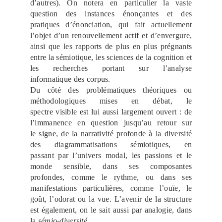
d’autres). On notera en particulier la vaste
question des instances énonçantes et des
pratiques d’énonciation, qui fait actuellement
l’objet d’un renouvellement actif et d’envergure,
ainsi que les rapports de plus en plus prégnants
entre la sémiotique, les sciences de la cognition et
les recherches portant sur l’analyse
informatique des corpus.
Du côté des problématiques théoriques ou
méthodologiques mises en débat, le
spectre visible est lui aussi largement ouvert : de
l’immanence en question jusqu’au retour sur
le signe, de la narrativité profonde à la diversité
des diagrammatisations sémiotiques, en
passant par l’univers modal, les passions et le
monde sensible, dans ses composantes
profondes, comme le rythme, ou dans ses
manifestations particulières, comme l’ouïe, le
goût, l’odorat ou la vue. L’avenir de la structure
est également, on le sait aussi par analogie, dans
la
sémio-diversité
.