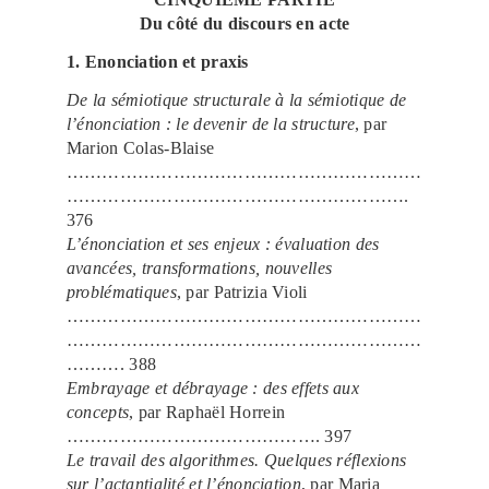
Du côté du discours en acte
1. Enonciation et praxis
De la sémiotique structurale à la sémiotique de
l’énonciation : le devenir de la structure
, par
Marion Colas-Blaise
……………………………………………………
………………………………………………….
376
L’énonciation et ses enjeux : évaluation des
avancées, transformations, nouvelles
problématiques
, par Patrizia Violi
……………………………………………………
……………………………………………………
………. 388
Embrayage et débrayage : des effets aux
concepts
, par Raphaël Horrein
……………………………………. 397
Le travail des algorithmes. Quelques réflexions
sur l’actantialité et l’énonciation
, par Maria