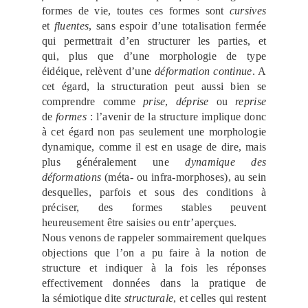
formes de vie, toutes ces formes sont
cursives
et
fluentes
, sans espoir d’une totalisation fermée
qui permettrait d’en structurer les parties, et
qui, plus que d’une morphologie de type
éidéique, relèvent d’une
déformation continue
. A
cet égard, la structuration peut aussi bien se
comprendre comme
prise
,
déprise
ou
reprise
de
formes
: l’avenir de la structure implique donc
à cet égard non pas seulement une morphologie
dynamique, comme il est en usage de dire, mais
plus généralement une
dynamique des
déformations
(méta- ou infra-morphoses), au sein
desquelles, parfois et sous des conditions à
préciser, des formes stables peuvent
heureusement être saisies ou entr’aperçues.
Nous venons de rappeler sommairement quelques
objections que l’on a pu faire à la notion de
structure et indiquer à la fois les réponses
effectivement données dans la pratique de
la sémiotique dite
structurale
, et celles qui restent