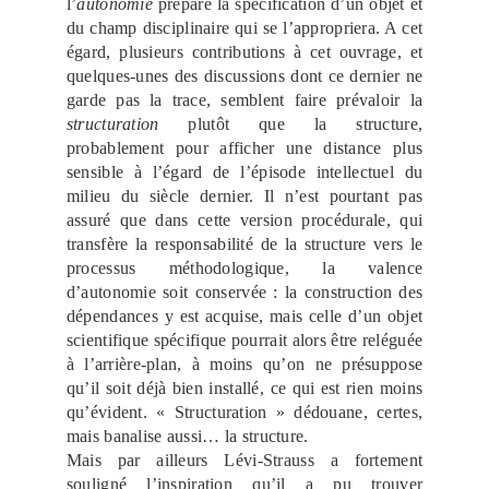
l’
autonomie
prépare la spécification d’un objet et
du champ disciplinaire qui se l’appropriera. A cet
égard, plusieurs contributions à cet ouvrage, et
quelques-unes des discussions dont ce dernier ne
garde pas la trace, semblent faire prévaloir la
structuration
plutôt que la structure,
probablement pour afficher une distance plus
sensible à l’égard de l’épisode intellectuel du
milieu du siècle dernier. Il n’est pourtant pas
assuré que dans cette version procédurale, qui
transfère la responsabilité de la structure vers le
processus méthodologique, la valence
d’autonomie soit conservée : la construction des
dépendances y est acquise, mais celle d’un objet
scientifique spécifique pourrait alors être reléguée
à l’arrière-plan, à moins qu’on ne présuppose
qu’il soit déjà bien installé, ce qui est rien moins
qu’évident. « Structuration » dédouane, certes,
mais banalise aussi… la structure.
Mais par ailleurs Lévi-Strauss a fortement
souligné l’inspiration qu’il a pu trouver