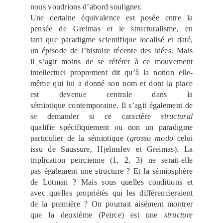
nous voudrions d’abord souligner.
Une certaine équivalence est posée entre la
pensée de Greimas et le structuralisme, en
tant que paradigme scientifique localisé et daté,
un épisode de l’histoire récente des idées. Mais
il s’agit moins de se référer à ce mouvement
intellectuel proprement dit qu’à la notion elle-
même qui lui a donné son nom et dont la place
est devenue centrale dans la
sémiotique contemporaine. Il s’agit également de
se demander si ce caractère
structural
qualifie spécifiquement ou non un paradigme
particulier de la sémiotique (
grosso modo
celui
issu de Saussure, Hjelmslev et Greimas). La
triplication peircienne (1, 2, 3) ne serait-elle
pas également une structure ? Et la sémiosphère
de Lotman ? Mais sous quelles conditions et
avec quelles propriétés qui les différencieraient
de la première ? On pourrait aisément montrer
que la deuxième (Peirce) est une
structure