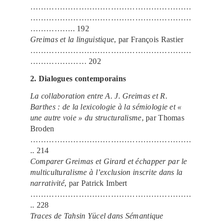
……………………………………………………
……………………………………………………
…………….. 192
Greimas et la linguistique
, par François Rastier
……………………………………………………
………………… 202
2. Dialogues contemporains
La collaboration entre A. J. Greimas et R.
Barthes : de la lexicologie à la sémiologie et «
une autre voie » du structuralisme
, par Thomas
Broden
……………………………………………………
.. 214
Comparer Greimas et Girard et échapper par le
multiculturalisme à l’exclusion inscrite dans la
narrativité
, par Patrick Imbert
……………………………………………………
.. 228
Traces de Tahsin Yücel dans Sémantique