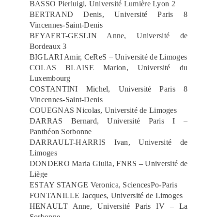
BASSO Pierluigi, Université Lumière Lyon 2
BERTRAND Denis, Université Paris 8
Vincennes-Saint-Denis
BEYAERT-GESLIN Anne, Université de
Bordeaux 3
BIGLARI Amir, CeReS – Université de Limoges
COLAS BLAISE Marion, Université du
Luxembourg
COSTANTINI Michel, Université Paris 8
Vincennes-Saint-Denis
COUEGNAS Nicolas, Université de Limoges
DARRAS Bernard, Université Paris I –
Panthéon Sorbonne
DARRAULT-HARRIS Ivan, Université de
Limoges
DONDERO Maria Giulia, FNRS – Université de
Liège
ESTAY STANGE Veronica, SciencesPo-Paris
FONTANILLE Jacques, Université de Limoges
HENAULT Anne, Université Paris IV – La
Sorbonne