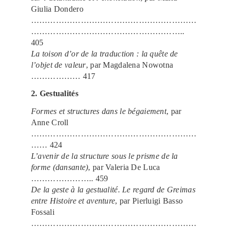
Giulia Dondero
……………………………………………………
………………………………………………..
405
La toison d’or de la traduction : la quête de
l’objet de valeur
, par Magdalena Nowotna
……………… 417
2. Gestualités
Formes et structures dans le bégaiement
, par
Anne Croll
……………………………………………………
…… 424
L’avenir de la structure sous le prisme de la
forme (dansante)
, par Valeria De Luca
………………….. 459
De la geste à la gestualité. Le regard de Greimas
entre Histoire et aventure
, par Pierluigi Basso
Fossali
……………………………………………………