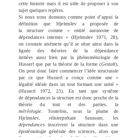
cette histoire mais il est utile de proposer à son
sujet quelques repères.
Si nous nous donnons comme point d’appui la
définition que Hjelmslev a proposée de
la structure comme « entité autonome de
dépendances internes » (Hjelmslev 1971, 28),
on constate aisément qu’il se situe ainsi dans la
lignée des théories de la dépendance
initiées aussi bien par la phénoménologie de
Husserl que par la théorie de la forme (
Gestalt
).
On peut donc faire commencer l’idée structurale
par ce que Husserl a conçu comme une «
légalité idéale dans un tout formant une unité »
(Husserl 1972, 23). En tant que système
de dépendances la structure est donc proche de la
théorie du tout et des parties, la
méréologie
. Toutefois, sous la plume de
Hjelmslev, réinterprétant Saussure, les
dépendances
inscrivent la structure dans une
épistémologie générale des sciences, alors que