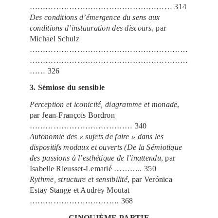
……………………………………………… 314
Des conditions d’émergence du sens aux
conditions d’instauration des discours
, par
Michael Schulz
……………………………………………………
……………………………………………………
…… 326
3. Sémiose du sensible
Perception et iconicité, diagramme et monade
,
par Jean-François Bordron
………………………………… 340
Autonomie des « sujets de faire » dans les
dispositifs modaux et ouverts (De la Sémiotique
des passions à l’esthétique de l’inattendu
, par
Isabelle Rieusset-Lemarié ……….. 350
Rythme, structure et sensibilité
, par Verónica
Estay Stange et Audrey Moutat
……………………………. 368
CINQUIÈME PARTIE