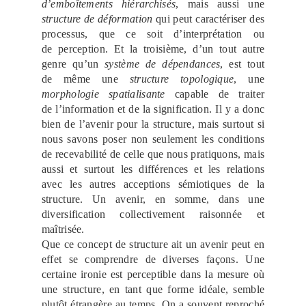
d’emboîtements hiérarchisés
, mais aussi une
structure de déformation
qui peut caractériser des
processus, que ce soit d’interprétation ou
de perception. Et la troisième, d’un tout autre
genre qu’un
système de dépendances
, est tout
de même une
structure topologique
, une
morphologie spatialisante
capable de traiter
de l’information et de la signification. Il y a donc
bien de l’avenir pour la structure, mais surtout si
nous savons poser non seulement les conditions
de recevabilité de celle que nous pratiquons, mais
aussi et surtout les différences et les relations
avec les autres acceptions sémiotiques de la
structure. Un avenir, en somme, dans une
diversification collectivement raisonnée et
maîtrisée.
Que ce concept de structure ait un avenir peut en
effet se comprendre de diverses façons. Une
certaine ironie est perceptible dans la mesure où
une structure, en tant que forme idéale, semble
plutôt étrangère au temps. On a souvent reproché