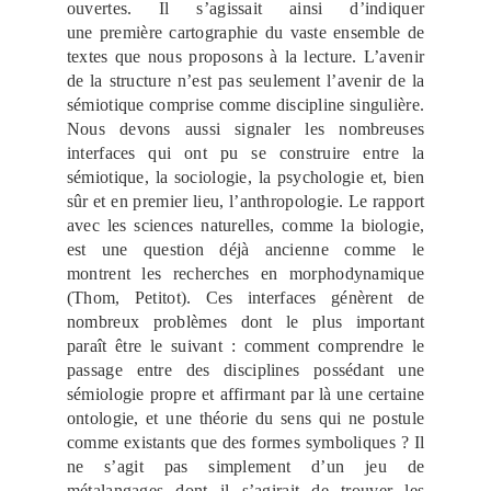
ouvertes. Il s’agissait ainsi d’indiquer
une première cartographie du vaste ensemble de
textes que nous proposons à la lecture. L’avenir
de la structure n’est pas seulement l’avenir de la
sémiotique comprise comme discipline singulière.
Nous devons aussi signaler les nombreuses
interfaces qui ont pu se construire entre la
sémiotique, la sociologie, la psychologie et, bien
sûr et en premier lieu, l’anthropologie. Le rapport
avec les sciences naturelles, comme la biologie,
est une question déjà ancienne comme le
montrent les recherches en morphodynamique
(Thom, Petitot). Ces interfaces génèrent de
nombreux problèmes dont le plus important
paraît être le suivant : comment comprendre le
passage entre des disciplines possédant une
sémiologie propre et affirmant par là une certaine
ontologie, et une théorie du sens qui ne postule
comme existants que des formes symboliques ? Il
ne s’agit pas simplement d’un jeu de
métalangages dont il s’agirait de trouver les