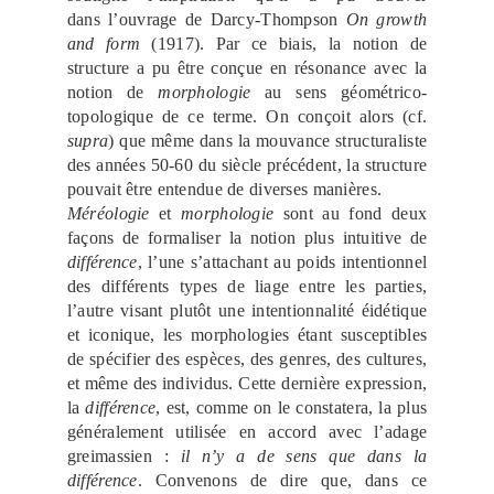
dans l’ouvrage de Darcy-Thompson
On growth
and form
(1917). Par ce biais, la notion de
structure a pu être conçue en résonance avec la
notion de
morphologie
au sens géométrico-
topologique de ce terme. On conçoit alors (cf.
supra
) que même dans la mouvance structuraliste
des années 50-60 du siècle précédent, la structure
pouvait être entendue de diverses manières.
Méréologie
et
morphologie
sont au fond deux
façons de formaliser la notion plus intuitive de
différence
, l’une s’attachant au poids intentionnel
des différents types de liage entre les parties,
l’autre visant plutôt une intentionnalité éidétique
et iconique, les morphologies étant susceptibles
de spécifier des espèces, des genres, des cultures,
et même des individus. Cette dernière expression,
la
différence
, est, comme on le constatera, la plus
généralement utilisée en accord avec l’adage
greimassien :
il n’y a de sens que dans la
différence
. Convenons de dire que, dans ce