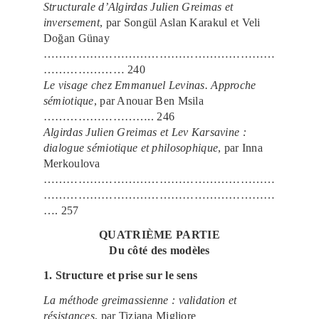
Structurale d’Algirdas Julien Greimas et
inversement
, par Songül Aslan Karakul et Veli
Doğan Günay
……………………………………………………
………………… 240
Le visage chez Emmanuel Levinas. Approche
sémiotique
, par Anouar Ben Msila
……………………….. 246
Algirdas Julien Greimas et Lev Karsavine :
dialogue sémiotique et philosophique
, par Inna
Merkoulova
……………………………………………………
……………………………………………………
…. 257
QUATRIÈME PARTIE
Du côté des modèles
1. Structure et prise sur le sens
La méthode greimassienne : validation et
résistances
, par Tiziana Migliore