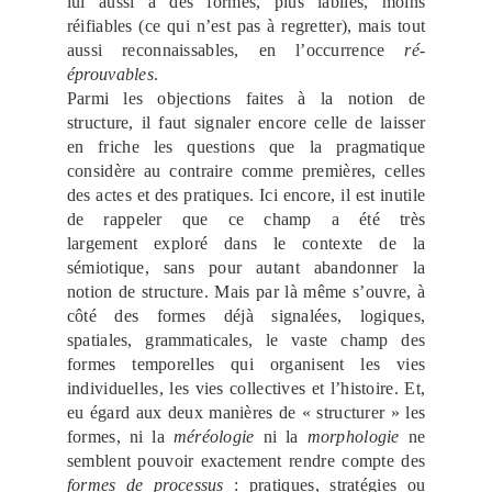
lui aussi à des formes, plus labiles, moins
réifiables (ce qui n’est pas à regretter), mais tout
aussi reconnaissables, en l’occurrence
ré-
éprouvables
.
Parmi les objections faites à la notion de
structure, il faut signaler encore celle de laisser
en friche les questions que la pragmatique
considère au contraire comme premières, celles
des actes et des pratiques. Ici encore, il est inutile
de rappeler que ce champ a été très
largement exploré dans le contexte de la
sémiotique, sans pour autant abandonner la
notion de structure. Mais par là même s’ouvre, à
côté des formes déjà signalées, logiques,
spatiales, grammaticales, le vaste champ des
formes temporelles qui organisent les vies
individuelles, les vies collectives et l’histoire. Et,
eu égard aux deux manières de « structurer » les
formes, ni la
méréologie
ni la
morphologie
ne
semblent pouvoir exactement rendre compte des
formes
de processus
: pratiques, stratégies ou