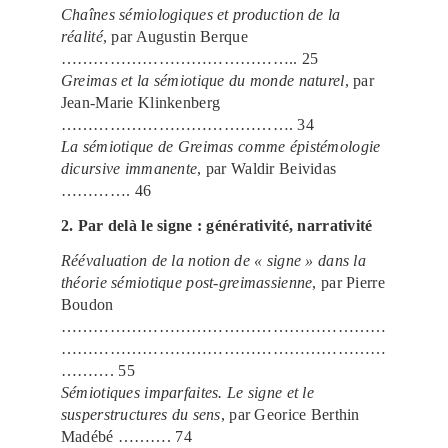
Chaînes sémiologiques et production de la
réalité
, par Augustin Berque
…………………………………….. 25
Greimas et la sémiotique du monde naturel
, par
Jean-Marie Klinkenberg
……………………………………. 34
La sémiotique de Greimas comme épistémologie
dicursive immanente
, par Waldir Beividas
…………. 46
2. Par delà le signe : générativité, narrativité
Réévaluation de la notion de « signe » dans la
théorie sémiotique post-greimassienne
, par Pierre
Boudon
……………………………………………………
……………………………………………………
………. 55
Sémiotiques imparfaites. Le signe et le
susperstructures du sens
, par Georice Berthin
Madébé ………. 74