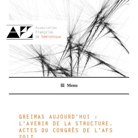
Aller
au
contenu
principal
AFSEMIO.FR
Menu
GREIMAS AUJOURD’HUI :
L’AVENIR DE LA STRUCTURE.
ACTES DU CONGRÈS DE L’AFS
2017