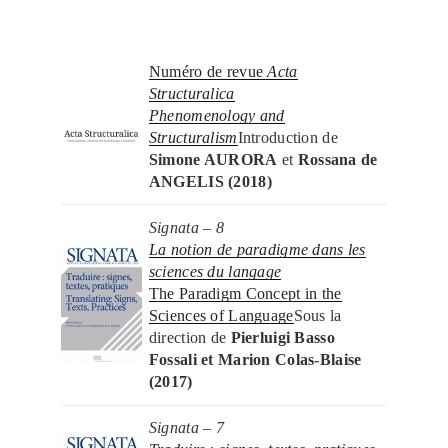
Numéro de revue
Acta
Structuralica
Phenomenology and
Structuralism
Introduction de
Simone AURORA
et
Rossana de
ANGELIS (2018)
Signata – 8
La notion de paradigme dans les
sciences du langage
The Paradigm Concept in the
Sciences of Language
Sous la
direction de
Pierluigi Basso
Fossali et Marion Colas-Blaise
(2017)
Signata – 7