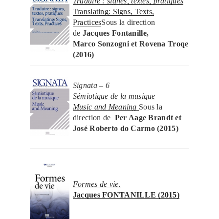
Traduire : signes, textes, pratiques
Translating: Signs, Texts,
Practices
Sous la direction
de
Jacques Fontanille,
Marco Sonzogni et Rovena Troqe
(2016)
Signata – 6
Sémiotique de la musique
Music and Meaning
Sous la
direction de
Per Aage Brandt et
José Roberto do Carmo (2015)
Formes de vie.
Jacques FONTANILLE (2015)