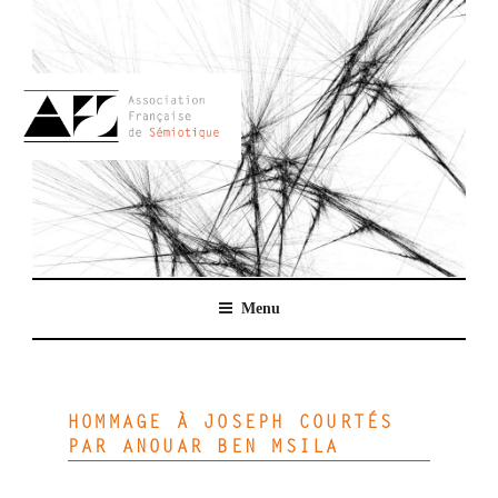
Aller
au
contenu
principal
AFSEMIO.FR
Menu
HOMMAGE À JOSEPH COURTÉS
PAR ANOUAR BEN MSILA