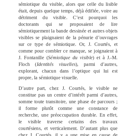
sémiotique du visible, alors que celle du lisible
était, depuis quelque temps, déjà édifiée, voire au
détriment du visible. C’est pourquoi les
doctorants qui se proposaient de lire
sémiotiquement la bande dessinée et autres objets
visibles se plaignaient de la pénurie d’ouvrages
sur ce type de sémiotique. Or, J. Courtés, et
comme pour combler ce manque, se joignaient à
J. Fontanille (
Sémiotique du
visible
) et à J.-M.
Floch (
Identités visuelles
), parmi d’autres,
explorant, chacun dans l’optique qui lui est
propre, la sémiotique visuelle.
D’autre part, chez J. Courtés, le visible ne
constitue pas un centre d’intérêt parmi d’autres,
somme toute transitoire, une phase de parcours ;
il forme plutôt comme une constance de
recherche, une préoccupation durable. En effet,
le visible traverse certains des travaux
courtésiens, et verticalement. D’autant plus que
chez J. Courtés, il y a une mise en cause de