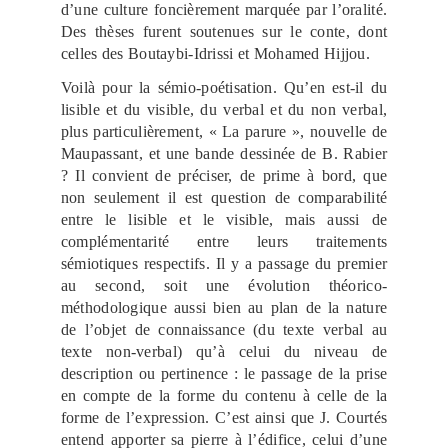
d’une culture foncièrement marquée par l’oralité.
Des thèses furent soutenues sur le conte, dont
celles des Boutaybi-Idrissi et Mohamed Hijjou.
Voilà pour la sémio-poétisation. Qu’en est-il du
lisible et du visible, du verbal et du non verbal,
plus particulièrement, « La parure », nouvelle de
Maupassant, et une bande dessinée de B. Rabier
? Il convient de préciser, de prime à bord, que
non seulement il est question de comparabilité
entre le lisible et le visible, mais aussi de
complémentarité entre leurs traitements
sémiotiques respectifs. Il y a passage du premier
au second, soit une évolution théorico-
méthodologique aussi bien au plan de la nature
de l’objet de connaissance (du texte verbal au
texte non-verbal) qu’à celui du niveau de
description ou pertinence : le passage de la prise
en compte de la forme du contenu à celle de la
forme de l’expression. C’est ainsi que J. Courtés
entend apporter sa pierre à l’édifice, celui d’une