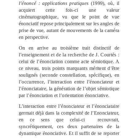
l’énoncé : applications pratiques
(1999), où, il
acquiert cette fois-ci une valeur
cinématographique, vu que le point de vue
énonciatif repose principalement sur les angles de
prise de vue, autant de mouvements de la caméra
en perspective.
On en arrive au troisième trait distinctif de
l’enseignement et de la recherche de J. Courtés :
celui de l’énonciation comme acte sémiotique. A
ce niveau, trois points marquants méritent d’être
soulignés (seconde constellation, spécifique), en
l’occurrence, l’interaction entre l’énonciateur et
l’énonciataire, la génération de l’objet sémiotique
par l’énonciation et l’orientation énonciative.
L’interaction entre l’énonciateur et l’énonciataire
germait déjà dans la complexité de l’Enonciateur,
en ce sens que celui-ci recouvrait,
syncrétiquement, ces deux partenaires de la
dynamique énonciative. Et il suffit de se reporter