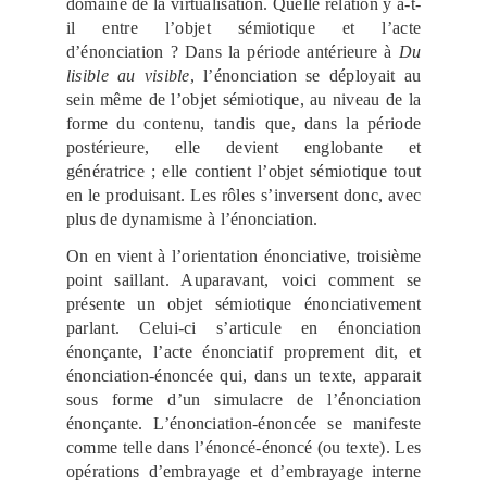
domaine de la virtualisation. Quelle relation y a-t-
il entre l’objet sémiotique et l’acte
d’énonciation ? Dans la période antérieure à
Du
lisible au visible
, l’énonciation se déployait au
sein même de l’objet sémiotique, au niveau de la
forme du contenu, tandis que, dans la période
postérieure, elle devient englobante et
génératrice ; elle contient l’objet sémiotique tout
en le produisant. Les rôles s’inversent donc, avec
plus de dynamisme à l’énonciation.
On en vient à l’orientation énonciative, troisième
point saillant. Auparavant, voici comment se
présente un objet sémiotique énonciativement
parlant. Celui-ci s’articule en énonciation
énonçante, l’acte énonciatif proprement dit, et
énonciation-énoncée qui, dans un texte, apparait
sous forme d’un simulacre de l’énonciation
énonçante. L’énonciation-énoncée se manifeste
comme telle dans l’énoncé-énoncé (ou texte). Les
opérations d’embrayage et d’embrayage interne