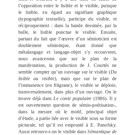
l’opposition entre le lisible et le visible, puisque
le lisible, eu égard au signifiant graphique
(typographie textuelle), participe du visible, et
réciproquement : dans la bande dessinée, par la
bulle, le lisible ponctue le visible. Ensuite,
partant du fait que l’œuvre d’un sémioticien est
doublement sémiotique, étant donné que
métalangage et langage-objet s’y recouvrent,
nous avancerons que sur le plan de la
manifestation, la production de J. Courtés ne
semble compter qu’un ouvrage sur le visible (
Du
lisible au visible
), mais que sur le plan de
l’immanence (en filigrane), le visible se déploie,
transversalement, dans plus d’un ouvrage. On le
trouve déjà dans
Le conte populaire
(1986). Il y
est ouvertement question de sémio-poétisation-,
dans la mesure où le motif, principal objet
d’étude, a partie liée avec le visible sous sa forme
picturale, tel qu’il est emprunté à E. Panofsky.
Aussi retrouve-t-on le visible dans
Sémantique de