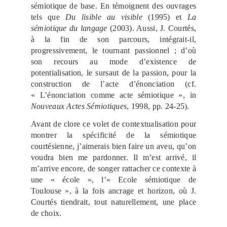
sémiotique de base. En témoignent des ouvrages
tels que
Du lisible au visible
(1995) et
La
sémiotique du
langage
(2003). Aussi, J. Courtés,
à la fin de son parcours, intégrait-il,
progressivement, le tournant passionnel ; d’où
son recours au mode d’existence de
potentialisation, le sursaut de la passion, pour la
construction de l’acte d’énonciation (cf.
« L’énonciation comme acte sémiotique », in
Nouveaux Actes Sémiotiques
, 1998, pp. 24-25).
Avant de clore ce volet de contextualisation pour
montrer la spécificité de la sémiotique
courtésienne, j’aimerais bien faire un aveu, qu’on
voudra bien me pardonner. Il m’est arrivé, il
m’arrive encore, de songer rattacher ce contexte à
une « école », l’« Ecole sémiotique de
Toulouse », à la fois ancrage et horizon, où J.
Courtés tiendrait, tout naturellement, une place
de choix.