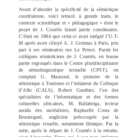
Avant d’aborder la spécificité de la sémiotique
courtésienne, voici retracé, à grands traits, le
contexte scientifique et « pédagogique » dont le
projet de J. Courtés faisait partie constituante.
C’était en 1984 que celui-ci avait intégré l’U-T-
M après avoir côtoyé A. J. Greimas à Paris, pris
part à ses séminaires rue Le Prince. Parmi les
collègues sémioticiens de J. Courtés, en bonne
partie regroupés dans le Centre pluridisciplinaire
de sémiolinguistique textuelle (CPST), on
comptait G. Maurand, le pionnier de la
sémiotique à Toulouse et l’initiateur du Colloque
d’Albi (CALS), Robert Gauthier, l’un des
spécialistes de l’informatique et des formes
culturelles africaines, M. Ballabriga, lecteur
assidu des surréalistes, Raphaelle Costa de
Beauregard, angliciste préoccupée par la
sémiotique visuelle, notamment filmique. Par la
suite, après le départ de J. Courtés à la retraite,