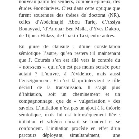
nouveau parmi les sentiers, combien épineux, des
études énonciatives. C’est dans cette optique que
furent soutenues des thèses de doctorat (NR),
celles d’Abdelmajid Abou Tariq, d’Assiya
Bouayyad, ’d’Anouar Ben Msila, d’Yves Dakoo,
de Tijania Hidass, de Chakib Tazi, entre autres.
En guise de clausule : d’une constellation
sémiotique l’autre, qu’en restera-t-il maintenant
que J. Courtés s’en est allé vers la contrée du
« non-sens », qui n’en est pas moins sensée pour
autant ? L’œuvre, à l’évidence, mais aussi
l’enseignement. Et c’est là qu’intervient le rôle
décisif de la transmission. Il s’agit plus
d’initiation, soit un cheminement et un
compagnonnage, que de « vulgarisation » des
savoirs. L’initiation n’est pas un ajout à la théorie
sémiotique, mais lui est intrinsèquement liée :
initiation et schéma narratif se fondent et se
confondent. L’initiation procède en effet d’un
parcours déployant, simultanément, une