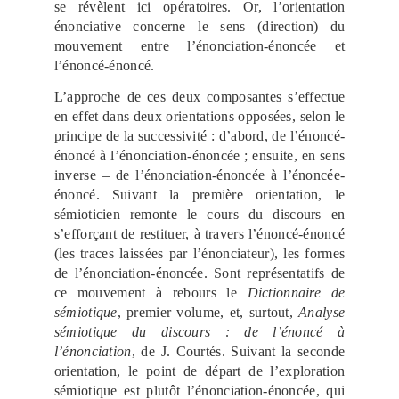
se révèlent ici opératoires. Or, l’orientation
énonciative concerne le sens (direction) du
mouvement entre l’énonciation-énoncée et
l’énoncé-énoncé.
L’approche de ces deux composantes s’effectue
en effet dans deux orientations opposées, selon le
principe de la successivité : d’abord, de l’énoncé-
énoncé à l’énonciation-énoncée ; ensuite, en sens
inverse – de l’énonciation-énoncée à l’énoncée-
énoncé. Suivant la première orientation, le
sémioticien remonte le cours du discours en
s’efforçant de restituer, à travers l’énoncé-énoncé
(les traces laissées par l’énonciateur), les formes
de l’énonciation-énoncée. Sont représentatifs de
ce mouvement à rebours le
Dictionnaire de
sémiotique
, premier volume, et, surtout,
Analyse
sémiotique du
discours : de l’énoncé à
l’énonciation
, de J. Courtés. Suivant la seconde
orientation, le point de départ de l’exploration
sémiotique est plutôt l’énonciation-énoncée, qui