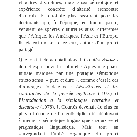
et autres disciplines, mais aussi sémiotique et
expérience concrète d’altérité (rencontre
d’autrui). Et quoi de plus rassurant pour les
doctorants qui, à l’époque, en bonne partie,
venaient de sphères culturelles aussi différentes
que l’Afrique, les Amériques, l’Asie et l’Europe.
Ils étaient un peu chez eux, autour d’un projet
partagé.
Quelle attitude adoptait alors J. Courtés vis-à-vis
de cet esprit ouvert et pluriel ? Après une phase
initiale marquée par une pratique sémiotique
stricto sensu, « pure et dure », comme c’est le cas
d’ouvrages fondateurs :
Lévi-Strauss et les
contraintes de la pensée mythique
(1973) et
l’
Introduction à la sémiotique narrative
et
discursive
(1976), J. Courtés devenait de plus en
plus à l’écoute de l’interdisciplinarité, déployant
à même la sémiotique linguistique discursive et
pragmatique linguistique. Mais tout en
sauvegardant l’unité organique du projet