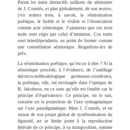
Parmi les traits distinctifs saillants du séminaire
de J. Courtés, et plus globalement, de son œuvre,
j’en retiens trois, à savoir, la sémiotisation
poétique, le lisible et le visible et l’énonciation
comme acte sémiotique. J’ajouterai que ces trois
traits sont régis par celui d’initiation. Ces traits
sont interdépendants, au point de former comme
une constellation sémiotique. Regardons-les de
près.
La sémiotisation poétique, qu’est-ce à dire ? Si la
sémiotique procède, à l’évidence, de l’outillage
théorico-méthodologique greimasso-courtésien,
la poétique, elle, est envisagée dans l’optique de
R. Jakobson, en ce sens qu’elle est fondée sur le
principe d’équivalence. Ce principe, on le sait,
consiste en la projection de l’axe syntagmatique
sur l’axe paradigmatique. Mais J. Courtés, et en
raison de son projet global de systématisation du
figuratif, ne se limite point à la reproduction
littérale de ce principe, à sa transposition, somme