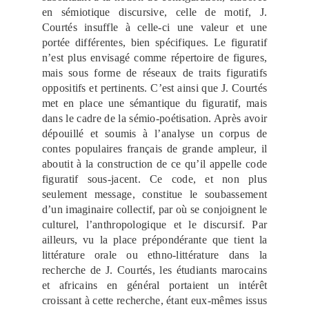
en sémiotique discursive, celle de motif, J.
Courtés insuffle à celle-ci une valeur et une
portée différentes, bien spécifiques. Le figuratif
n’est plus envisagé comme répertoire de figures,
mais sous forme de réseaux de traits figuratifs
oppositifs et pertinents. C’est ainsi que J. Courtés
met en place une sémantique du figuratif, mais
dans le cadre de la sémio-poétisation. Après avoir
dépouillé et soumis à l’analyse un corpus de
contes populaires français de grande ampleur, il
aboutit à la construction de ce qu’il appelle code
figuratif sous-jacent. Ce code, et non plus
seulement message, constitue le soubassement
d’un imaginaire collectif, par où se conjoignent le
culturel, l’anthropologique et le discursif. Par
ailleurs, vu la place prépondérante que tient la
littérature orale ou ethno-littérature dans la
recherche de J. Courtés, les étudiants marocains
et africains en général portaient un intérêt
croissant à cette recherche, étant eux-mêmes issus