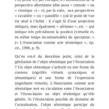
perspective albertienne (dite aussi « centrale » ou
« classique ») – et, par la suite, aux perspectives
« cavalière » ou « parallèle » (où le point de vue
est situé à l’infini : il s’agit là d’une projection
oblique), mais également « aérienne », etc. – qui
indique très précisément la position (virtuelle et,
en même temps incontournable) du spectateur. »
(« L’énonciation comme acte sémiotique »,
op.
cit
., 1998, p. 9).
Qu’en est-il du deuxième point, celui de la
génération de l’objet sémiotique par l’énonciation
? Un objet sémiotique s’articule en une forme du
contenu (signifiés virtuels syntaxiques et
sémantiques) et une forme de l’expression
(signifiants virtuels). L’énonciation comme acte
sémiotique met en circulation entre l’énonciateur
et l’énonciataire un objet sémiotique qu’elle
génère. Si l’énonciation procède du domaine de
l’actualisation, l’objet sémiotique participe du