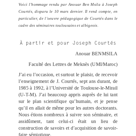
Voici l’hommage rendu par Anouar Ben Msila à Joseph
Courtés, disparu le 10 mars dernier. Il rend compte, en
particulier, de l’oeuvre pédagogique de Courtés dans le
cadre des séminaires toulousains et albigeois.
À partir et pour Joseph Courtés
Anouar BENMSILA
Faculté des Lettres de Meknès (UMI/Maroc)
J’ai eu l’occasion, et surtout le plaisir, de recevoir
l’enseignement de J. Courtés, sept ans durant, de
1985 à 1992, à l’Université de Toulouse-le-Mirail
(U-T-M). J’ai beaucoup appris auprès de lui tant
sur le plan scientifique qu’humain, et je pense
qu’il en allait de même pour les autres doctorants.
Nous étions nombreux à suivre son séminaire, et
assidûment, tant celui-ci était un lieu de
construction de savoirs et d’acquisition de savoir-
faire sémiotique.