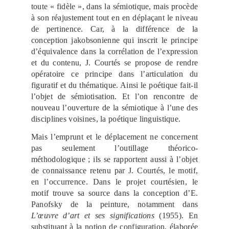
toute « fidèle », dans la sémiotique, mais procède
à son réajustement tout en en déplaçant le niveau
de pertinence. Car, à la différence de la
conception jakobsonienne qui inscrit le principe
d’équivalence dans la corrélation de l’expression
et du contenu, J. Courtés se propose de rendre
opératoire ce principe dans l’articulation du
figuratif et du thématique. Ainsi le poétique fait-il
l’objet de sémiotisation. Et l’on rencontre de
nouveau l’ouverture de la sémiotique à l’une des
disciplines voisines, la poétique linguistique.
Mais l’emprunt et le déplacement ne concernent
pas seulement l’outillage théorico-
méthodologique ; ils se rapportent aussi à l’objet
de connaissance retenu par J. Courtés, le motif,
en l’occurrence. Dans le projet courtésien, le
motif trouve sa source dans la conception d’E.
Panofsky de la peinture, notamment dans
L’œuvre d’art et ses significations
(1955). En
substituant à la notion de configuration, élaborée