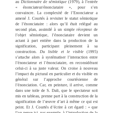
au
Dictionnaire de sémiotique
(1979), à l’entrée
« énonciateur/énonciataire », pour s’en
convaincre. La complexité de l’Enonciateur a
amené J. Courtés à revisiter le statut sémiotique
de l’énonciataire : alors qu’il était relégué au
second plan, assimilé à un simple récepteur de
l’objet sémiotique, l’énonciataire devient un
actant à part entière dans la production de la
signification, participant pleinement à sa
construction.
Du lisible et le visible
(1995)
s’attache alors à systématiser l’interaction entre
l’énonciateur et l’énonciataire, en reconsidérant
celui-ci à sa juste valeur. On croise à nouveau
l’impact du pictural en particulier et du visible en
général sur l’approche courtésienne de
l’énonciation. Car, en peinture, il arrive, comme
dans une toile de S. Dali, que le spectateur soit
mis en tableau, prenne part à la construction de la
signification de l’œuvre d’art à même ce qui est
peint. Et J. Courtés d’écrire à cet égard : « que
l’on pense ici, par exemple, à l’introduction de la