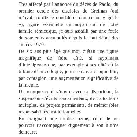
Très affecté par l’annonce du décès de Paolo, du
premier cercle des disciples de Greimas (qui
m’avait confié le considérer comme un « génie
»), figure essentielle du noyau dur de notre
famille sémiotique, je suis assailli par une foule
de souvenirs accumulés depuis le tout début des
années 1970.
De six ans plus âgé que moi, c’était une figure
magnifique de frère aîné, si rayonnant
d’intelligence que, par exemple à ses côtés à la
tribune d’un colloque, je ressentais à chaque fois,
par contagion, une augmentation significative de
la mienne.
Un manque cruel s’ouvre avec sa disparition, la
suspension d’écrits fondamentaux, de traductions
multiples, de projets permanents, de mémorables
responsabilités institutionnelles.
En craignant une double peine, celle de ne
pouvoir l’accompagner dignement à son ultime
demeure.