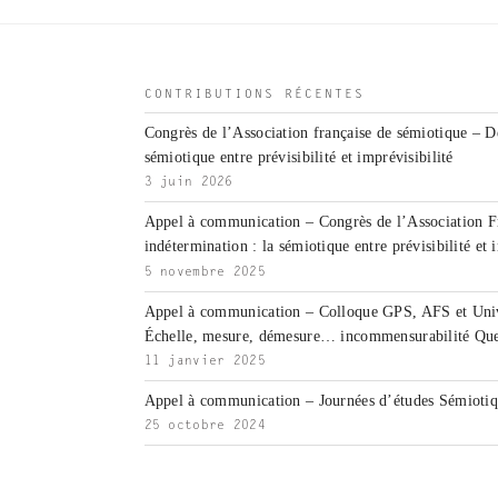
CONTRIBUTIONS RÉCENTES
Congrès de l’Association française de sémiotique – D
sémiotique entre prévisibilité et imprévisibilité
3 juin 2026
Appel à communication – Congrès de l’Association F
indétermination : la sémiotique entre prévisibilité et 
5 novembre 2025
Appel à communication – Colloque GPS, AFS et Unive
Échelle, mesure, démesure… incommensurabilité Que
11 janvier 2025
Appel à communication – Journées d’études Sémiotiqu
25 octobre 2024