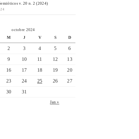
emióticos v. 20 n. 2 (2024)
024
octobre 2024
M
J
V
S
D
2
3
4
5
6
9
10
11
12
13
16
17
18
19
20
23
24
25
26
27
30
31
Jan »