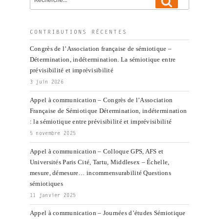
Recherche
pour
:
CONTRIBUTIONS RÉCENTES
Congrès de l’Association française de sémiotique –
Détermination, indétermination. La sémiotique entre
prévisibilité et imprévisibilité
3 juin 2026
Appel à communication – Congrès de l’Association
Française de Sémiotique Détermination, indétermination
: la sémiotique entre prévisibilité et imprévisibilité
5 novembre 2025
Appel à communication – Colloque GPS, AFS et
Universités Paris Cité, Tartu, Middlesex – Échelle,
mesure, démesure… incommensurabilité Questions
sémiotiques
11 janvier 2025
Appel à communication – Journées d’études Sémiotique