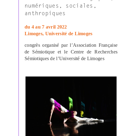
numériques, sociales,
anthropiques
du 4 au 7 avril 2022
Limoges, Université de Limoges
congrès organisé par l’Association Française
de Sémiotique et le Centre de Recherches
Sémiotiques de l’Université de Limoges