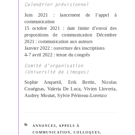
Calendrier prévisionnel
Juin 2021 : lancement de l’appel à
communication
15 octobre 2021 : date limite d’envoi des
propositions de communication Décembre
2021 : communication aux auteurs
Janvier 2022 : ouverture des inscriptions
4-7 avril 2022 : tenue du congrès
Comité d’organisation
(Université de Limoges)
Sophie Anquetil, Erik Bertin, Nicolas
Couégnas, Valeria De Luca, Vivien Lloveria,
Audrey Moutat, Sylvie Périneau-Lorenzo
CATÉGORIES
ANNONCES
,
APPELS À
COMMUNICATION
,
COLLOQUES,