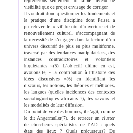
regretterons seulement un faible niveau de
visibilité que ce projet envisage de corriger.
Il voudrait donc questionner les fondements et
la pratique d’une discipline dont Paissa a
pu relever le « vif besoin d’ouverture et de
renouvellement culturel, s’accompagnant de
la nécessité de s’engager dans la lecture d’un
univers discursif de plus en plus multiforme,
traversé par des tendances manipulatrices, des
instances contradictoires et volontiers
inquiétantes »(5). L’objectif ultime en est,
avouons-le, « la contribution à l’histoire des
idées discursives »(6) en identifiant les
discours, les notions, les théories et méthodes,
les langues (quelles incidences des contextes
sociolinguistiques africains ?), les savoirs et
les modalités de leur diffusion.
Du point de vue des hommes, il s’agit, comme
le dit Angermuller(7), de retracer un
cluster
de chercheurs spécialistes de l’AD : quels
états des lieux ? Quels précurseurs? De