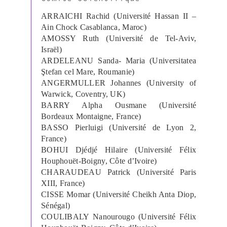
ARRAICHI Rachid (Université Hassan II –
Ain Chock Casablanca, Maroc)
AMOSSY Ruth (Université de Tel-Aviv,
Israël)
ARDELEANU Sanda- Maria (Universitatea
Ştefan cel Mare, Roumanie)
ANGERMULLER Johannes (University of
Warwick, Coventry, UK)
BARRY Alpha Ousmane (Université
Bordeaux Montaigne, France)
BASSO Pierluigi (Université de Lyon 2,
France)
BOHUI Djédjé Hilaire (Université Félix
Houphouët-Boigny, Côte d’Ivoire)
CHARAUDEAU Patrick (Université Paris
XIII, France)
CISSE Momar (Université Cheikh Anta Diop,
Sénégal)
COULIBALY Nanourougo (Université Félix