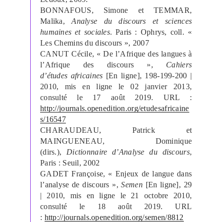
BONNAFOUS, Simone et TEMMAR,
Malika,
Analyse du discours et sciences
humaines et sociales
. Paris : Ophrys, coll. «
Les Chemins du discours », 2007
CANUT Cécile, « De l’Afrique des langues à
l’Afrique des discours »,
Cahiers
d’études africaines
[En ligne], 198-199-200 |
2010, mis en ligne le 02 janvier 2013,
consulté le 17 août 2019. URL :
http://journals.openedition.org/etudesafricaine
s/16547
CHARAUDEAU, Patrick et
MAINGUENEAU, Dominique
(dirs.),
Dictionnaire d’Analyse du discours
,
Paris : Seuil, 2002
GADET Françoise, « Enjeux de langue dans
l’analyse de discours »,
Semen
[En ligne], 29
| 2010, mis en ligne le 21 octobre 2010,
consulté le 18 août 2019. URL
:
http://journals.openedition.org/semen/8812