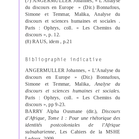
(7)
ANGERMULLER Johannes, « L’Analyse
du discours en Europe
» (Dir.) Bonnafous,
Simone et Temmar, Malika, Analyse du
discours et sciences humaines et sociales .
Paris : Ophrys, coll. « Les Chemins du
discours », p. 12.
(8)
RAUS, idem , p.21
Bibliographie indicative
ANGERMULLER Johannes, « L’Analyse du
discours en Europe » (Dir.) Bonnafous,
Simone et Temmar, Malika,
Analyse du
discours et sciences humaines et sociales
.
Paris : Ophrys, coll. « Les Chemins du
discours », pp 9-23.
BARRY Alpha Ousmane (dir.),
Discours
d’Afrique, Tome 1 : Pour une rhétorique des
identités postcoloniales de l’Afrique
subsaharienne
, Les Cahiers de la MSHE
Ledoux, 2009.