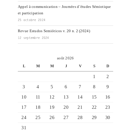
Appel à communication – Journées d’études Sémiotique
et participation
25 octobre 2024
Revue Estudos Semióticos v. 20 n. 2 (2024)
12 septembre 2024
août 2026
L
M
M
J
V
S
D
1
2
3
4
5
6
7
8
9
10
11
12
13
14
15
16
17
18
19
20
21
22
23
24
25
26
27
28
29
30
31