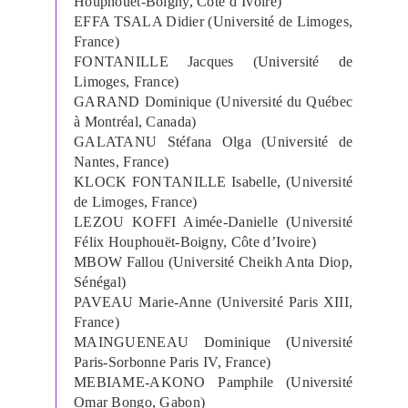
Houphouët-Boigny, Côte d’Ivoire)
EFFA TSALA Didier (Université de Limoges,
France)
FONTANILLE Jacques (Université de
Limoges, France)
GARAND Dominique (Université du Québec
à Montréal, Canada)
GALATANU Stéfana Olga (Université de
Nantes, France)
KLOCK FONTANILLE Isabelle, (Université
de Limoges, France)
LEZOU KOFFI Aimée-Danielle (Université
Félix Houphouët-Boigny, Côte d’Ivoire)
MBOW Fallou (Université Cheikh Anta Diop,
Sénégal)
PAVEAU Marie-Anne (Université Paris XIII,
France)
MAINGUENEAU Dominique (Université
Paris-Sorbonne Paris IV, France)
MEBIAME-AKONO Pamphile (Université
Omar Bongo, Gabon)