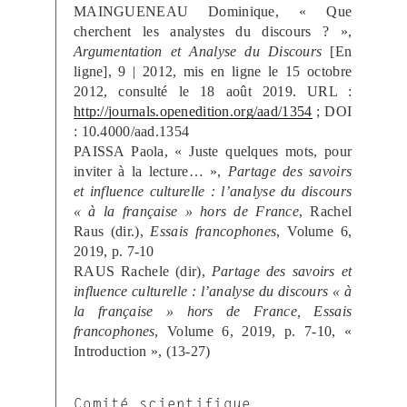
MAINGUENEAU Dominique, « Que
cherchent les analystes du discours ? »,
Argumentation et Analyse du Discours
[En
ligne], 9 | 2012, mis en ligne le 15 octobre
2012, consulté le 18 août 2019. URL :
http://journals.openedition.org/aad/1354
; DOI
: 10.4000/aad.1354
PAISSA Paola, « Juste quelques mots, pour
inviter à la lecture… »,
Partage des savoirs
et influence culturelle : l’analyse du discours
« à la française » hors de France
, Rachel
Raus (dir.),
Essais francophones
, Volume 6,
2019, p. 7-10
RAUS Rachele (dir),
Partage des savoirs et
influence culturelle : l’analyse du discours « à
la française » hors de France, Essais
francophones
, Volume 6, 2019, p. 7-10, «
Introduction », (13-27)
Comité scientifique