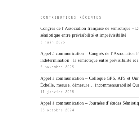
CONTRIBUTIONS RÉCENTES
Congrès de l’Association française de sémiotique – D
sémiotique entre prévisibilité et imprévisibilité
3 juin 2026
Appel à communication – Congrès de l’Association F
indétermination : la sémiotique entre prévisibilité et 
5 novembre 2025
Appel à communication – Colloque GPS, AFS et Unive
Échelle, mesure, démesure… incommensurabilité Que
11 janvier 2025
Appel à communication – Journées d’études Sémiotiqu
25 octobre 2024