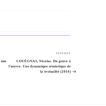
Article
SUIVANT
suivant
 une
COUÉGNAS, Nicolas. Du genre à
l’œuvre. Une dynamique sémiotique de
la textualité (2014)