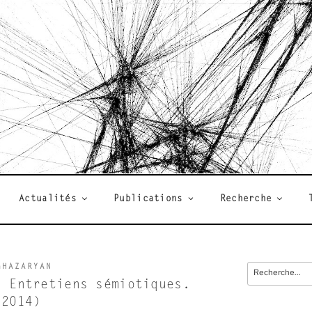
R
Actualités
Publications
Recherche
GHAZARYAN
Recherche
pour
. Entretiens sémiotiques.
:
(2014)