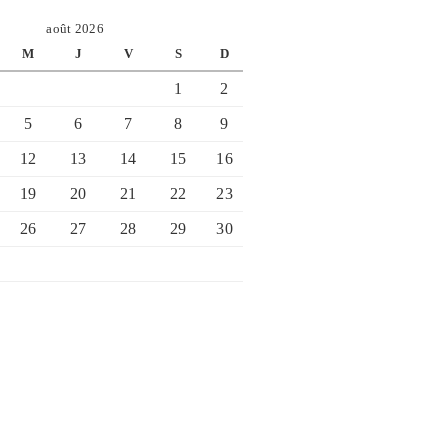
août 2026
M
J
V
S
D
1
2
5
6
7
8
9
12
13
14
15
16
19
20
21
22
23
26
27
28
29
30