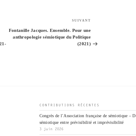
Article
SUIVANT
suivant
Fontanille Jacques. Ensemble. Pour une
anthropologie sémiotique du Politique
21-
(2021)
CONTRIBUTIONS RÉCENTES
Congrès de l’Association française de sémiotique – D
sémiotique entre prévisibilité et imprévisibilité
3 juin 2026