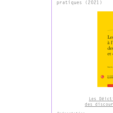
pratiques (2021)
Les Déict
des discou