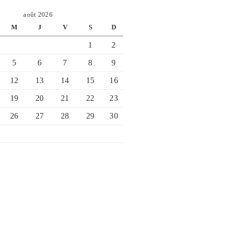
août 2026
M
J
V
S
D
1
2
5
6
7
8
9
12
13
14
15
16
19
20
21
22
23
26
27
28
29
30