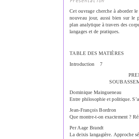
Présentation
Cet ouvrage cherche à aborder l
nouveau jour, aussi bien sur le 
plan analytique à travers des corp
langages et de pratiques.
TABLE DES MATIÈRES
Introduction
7
PRE
SOUBASSE
Dominique
Maingueneau
Entre philosophie et politique. S
’
Jean-François
Bordron
Que montre-t-on exactement ? Réf
Per Aage
Brandt
La deixis langagière. Approche s