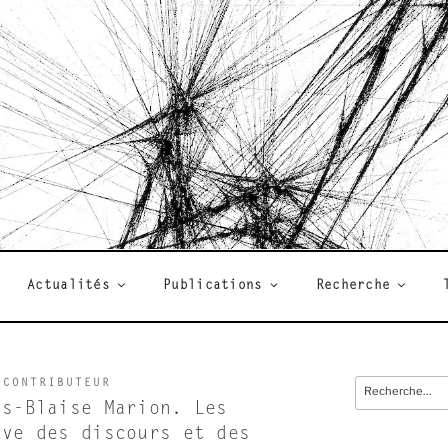
R
Actualités
Publications
Recherche
 CONTRIBUTEUR
Recherche
pour
as-Blaise Marion. Les
:
uve des discours et des