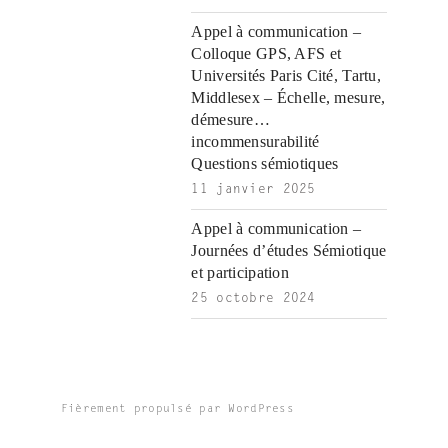
Appel à communication –
Colloque GPS, AFS et
Universités Paris Cité, Tartu,
Middlesex – Échelle, mesure,
démesure…
incommensurabilité
Questions sémiotiques
11 janvier 2025
Appel à communication –
Journées d’études Sémiotique
et participation
25 octobre 2024
Fièrement propulsé par WordPress