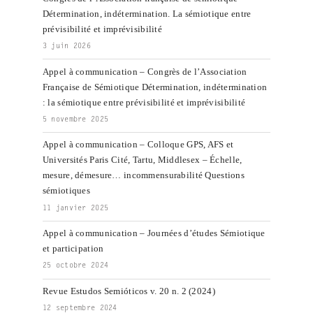
environnements
Détermination, indétermination. La sémiotique entre
médiatiques »
prévisibilité et imprévisibilité
3 juin 2026
Appel à communication – Congrès de l’Association
Française de Sémiotique Détermination, indétermination
: la sémiotique entre prévisibilité et imprévisibilité
5 novembre 2025
Appel à communication – Colloque GPS, AFS et
Universités Paris Cité, Tartu, Middlesex – Échelle,
mesure, démesure… incommensurabilité Questions
sémiotiques
11 janvier 2025
Appel à communication – Journées d’études Sémiotique
et participation
25 octobre 2024
Revue Estudos Semióticos v. 20 n. 2 (2024)
12 septembre 2024