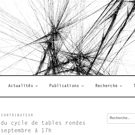
R
Actualités
Publications
Recherche
 CONTRIBUTEUR
Recherche
pour
 du cycle de tables rondes
:
 septembre à 17h