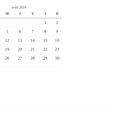
août 2026
M
J
V
S
D
1
2
5
6
7
8
9
12
13
14
15
16
19
20
21
22
23
26
27
28
29
30