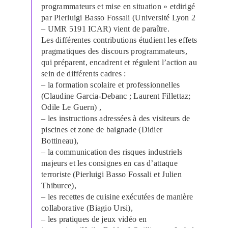
programmateurs et mise en situation » et
dirigé
par Pierluigi Basso Fossali (Université Lyon 2
– UMR 5191 ICAR) vient de paraître.
Les différentes contributions étudient les effets
pragmatiques des discours programmateurs,
qui préparent, encadrent et régulent l’action au
sein de différents cadres :
– la formation scolaire et professionnelles
(Claudine Garcia-Debanc ; Laurent Fillettaz;
Odile Le Guern) ,
– les instructions adressées à des visiteurs de
piscines et zone de baignade (Didier
Bottineau),
– la communication des risques industriels
majeurs et les consignes en cas d’attaque
terroriste (Pierluigi Basso Fossali et Julien
Thiburce),
– l
es recettes de cuisine exécutées de manière
collaborative (Biagio Ursi),
– les pratiques de jeux vidéo en