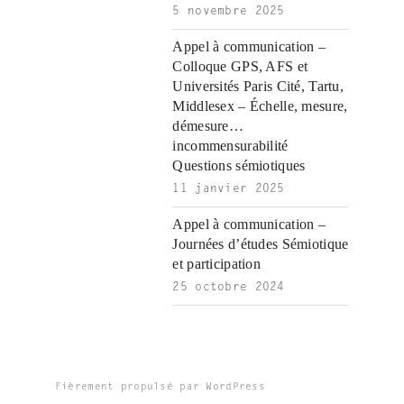
5 novembre 2025
Appel à communication –
Colloque GPS, AFS et
Universités Paris Cité, Tartu,
Middlesex – Échelle, mesure,
démesure…
incommensurabilité
Questions sémiotiques
11 janvier 2025
Appel à communication –
Journées d’études Sémiotique
et participation
25 octobre 2024
Fièrement propulsé par WordPress