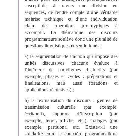
susceptible, à travers une division en
séquences, de rendre compte d’une véritable
maîtrise technique et d’une individuation
claire des opérations prototypiques à
accomplir. La thématique des discours
programmateurs soulève donc une pluralité de
questions linguistiques et sémiotiques :
a) la segmentation de l’action qui impose des
unités discursives, chacune évaluée à
l’intérieur de paradigmes distinctifs (par
exemple, phases et cycles : préparations et
finalisations, mais aussi itérations et
applications récursives) ;
b) la textualisation du discours : genres de
transmission culturelle (par exemple,
écrit/oral), supports d’inscription (par
exemple, livret, affiche, etc.), codages (par
exemple, partition), etc. Existe-t-il une
solidarité entre le caractère programmatique