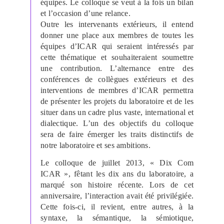
équipes. Le colloque se veut à la fois un bilan
et l’occasion d’une relance.
Outre les intervenants extérieurs, il entend
donner une place aux membres de toutes les
équipes d’ICAR qui seraient intéressés par
cette thématique et souhaiteraient soumettre
une contribution. L’alternance entre des
conférences de collègues extérieurs et des
interventions de membres d’ICAR permettra
de présenter les projets du laboratoire et de les
situer dans un cadre plus vaste, internati
onal et
dialectique. L
’un des objectifs du colloque
sera de faire émerger les traits distinctifs de
notre laboratoire et ses ambitions.
Le colloque de juillet 2013, «
Dix Com
ICAR », fêtant les dix ans du laboratoire,
a
marqué son histoire récente. Lors de cet
anniversaire, l’interaction avait été privilégiée.
Cette fois-ci, il revient, entre autres, à la
syntaxe, la sémantique, la sémiotique,