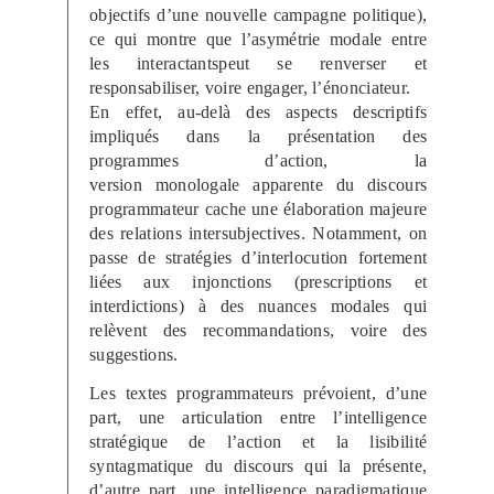
objectifs d’une nouvelle campagne politique),
ce qui montre que l’asymétrie modale entre
les
interactants
peut se renverser et
responsabiliser, voire engager, l’énonciateur.
En effet, au-delà des aspects descriptifs
impliqués dans la présentation des
programmes d’action, la
version
monologale
apparente du discours
programmateur cache une élaboration majeure
des relations intersubjectives. Notamment, on
passe de stratégies d’interlocution fortement
liées aux injonctions (prescriptions et
interdictions) à des nuances modales qui
relèvent des recommandations, voire des
suggestions.
Les textes programmateurs prévoient, d’une
part, une articulation entre l’intelligence
stratégique de l’action et la lisibilité
syntagmatique du discours qui la présente,
d’autre part, une intelligence paradigmatique