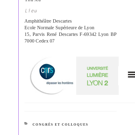
Lieu
Amphithéâtre Descartes
Ecole
Normale Supérieure de Lyon
15, Parvis René Descartes
F-69342 Lyon BP
7000
Cedex 07
CATÉGORIES
CONGRÈS ET COLLOQUES