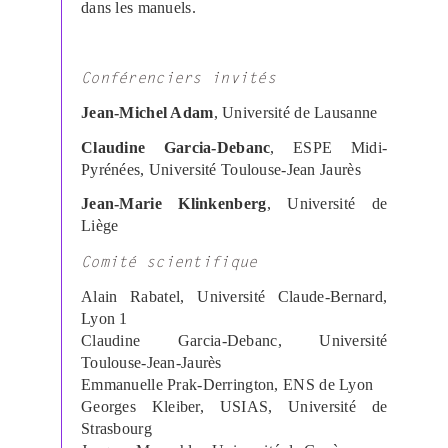
dans les manuels.
Conférenciers invités
Jean-Michel Adam
, Université de Lausanne
Claudine Garcia-
Debanc
,
ESPE Midi-
Pyrénées, Université Toulouse-Jean Jaurès
Jean-Marie
Klinkenberg
,
Université de
Liège
Comité scientifique
Alain
Rabatel
, Université Claude-Bernard,
Lyon 1
Claudine Garcia-
Debanc
, Université
Toulouse-Jean-Jaurès
Emmanuelle
Prak-Derrington
, ENS de Lyon
Georges
Kleiber
, USIAS, Université de
Strasbourg