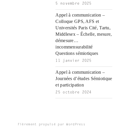
5 novembre 2025
Appel à communication –
Colloque GPS, AFS et
Universités Paris Cité, Tartu,
Middlesex – Échelle, mesure,
démesure…
incommensurabilité
Questions sémiotiques
11 janvier 2025
Appel à communication –
Journées d’études Sémiotique
et participation
25 octobre 2024
Fièrement propulsé par WordPress