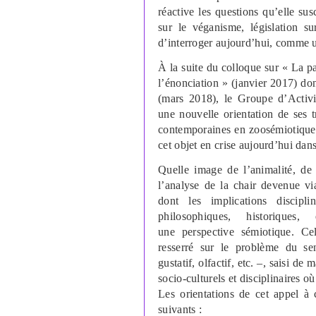
réactive les questions qu’elle sus
sur le véganisme, législation su
d’interroger aujourd’hui, comme u
À la suite du colloque sur « La 
l’énonciation » (janvier 2017) don
(mars 2018), le Groupe d’Activ
une nouvelle orientation de ses 
contemporaines en zoosémiotique.
cet objet en crise aujourd’hui dans
Quelle image de l’animalité, de 
l’analyse de la chair devenue vi
dont les implications discipli
philosophiques, historique
une perspective sémiotique. C
resserré sur le problème du sen
gustatif, olfactif, etc. –, saisi d
socio-culturels et disciplinaires o
Les orientations de cet appel 
suivants :