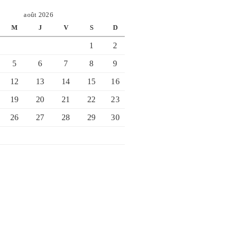
août 2026
M
J
V
S
D
1
2
5
6
7
8
9
12
13
14
15
16
19
20
21
22
23
26
27
28
29
30