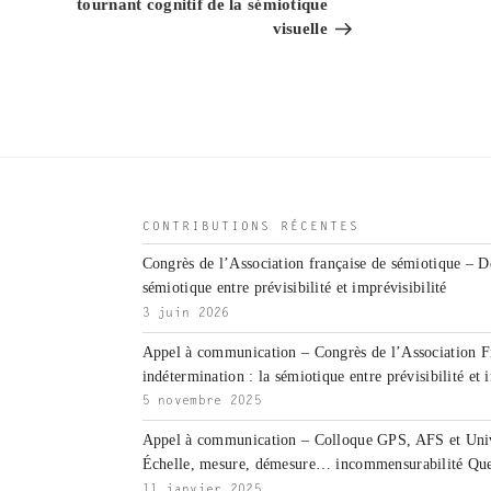
tournant cognitif de la sémiotique
visuelle
CONTRIBUTIONS RÉCENTES
Congrès de l’Association française de sémiotique – D
sémiotique entre prévisibilité et imprévisibilité
3 juin 2026
Appel à communication – Congrès de l’Association F
indétermination : la sémiotique entre prévisibilité et 
5 novembre 2025
Appel à communication – Colloque GPS, AFS et Unive
Échelle, mesure, démesure… incommensurabilité Que
11 janvier 2025