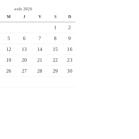
août 2026
M
J
V
S
D
1
2
5
6
7
8
9
12
13
14
15
16
19
20
21
22
23
26
27
28
29
30