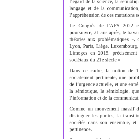
l’égard de la science, la sémiotiq
langage et de la communication
l’appréhension de ces mutations s
Le Congrès de l’AFS 2022 ent
poursuivre, 21 ans après, le tra
théories aux problématiques », 
Lyon, Paris, Liège, Luxembourg, o
Limoges en 2015, précisément 
sociétaux du 21e siècle ».
Dans ce cadre, la notion de Tr
socialement pertinente, une prob
de l’urgence actuelle, et une entré
la sémiotique, la sémiologie, qu
l’information et de la communicat
Comme un mouvement massif don
distinguer les parties, la transi
sociétés dans son ensemble, et
pertinence.