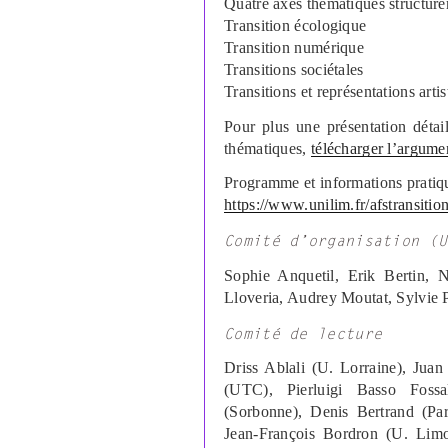
Quatre axes thématiques structuren
Transition écologique
Transition numérique
Transitions sociétales
Transitions et représentations artis
Pour plus une présentation détai
thématiques,
télécharger l’argume
Programme et informations pratiqu
https://www.unilim.fr/afstransit
Comité d’organisation (U
Sophie Anquetil, Erik Bertin, 
Lloveria, Audrey Moutat, Sylvie
Comité de lecture
Driss Ablali (U. Lorraine), Jua
(UTC), Pierluigi Basso Fossa
(Sorbonne), Denis Bertrand (Pa
Jean-François Bordron (U. Lim