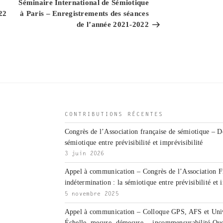
Séminaire International de Sémiotique
22
à Paris – Enregistrements des séances
de l’année 2021-2022
CONTRIBUTIONS RÉCENTES
Congrès de l’Association française de sémiotique – D
sémiotique entre prévisibilité et imprévisibilité
3 juin 2026
Appel à communication – Congrès de l’Association F
indétermination : la sémiotique entre prévisibilité et 
5 novembre 2025
Appel à communication – Colloque GPS, AFS et Unive
Échelle, mesure, démesure… incommensurabilité Que