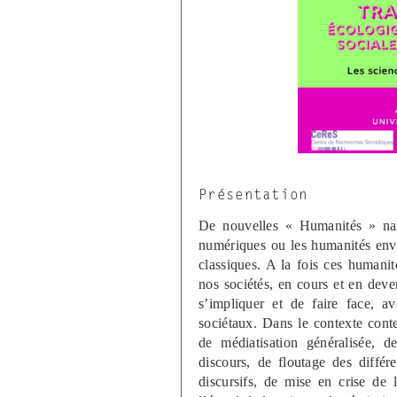
Présentation
De nouvelles « Humanités » naiss
numériques ou les humanités env
classiques. A la fois ces humani
nos sociétés, en cours et en deve
s’impliquer et de faire face, av
sociétaux. Dans le contexte con
de médiatisation généralisée, d
discours, de floutage des différ
discursifs, de mise en crise de 