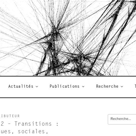
R
Actualités
Publications
Recherche
RIBUTEUR
Recherche
pour
22 – Transitions :
:
ques, sociales,