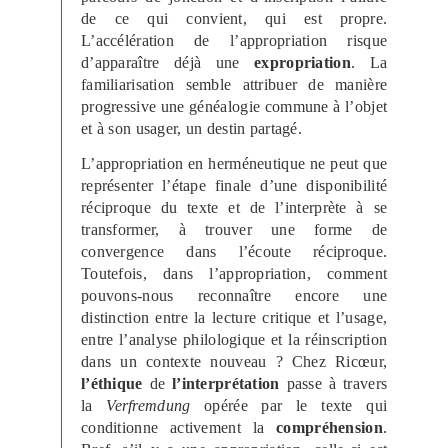
de ce qui convient, qui est propre.
L’accélération de l’appropriation risque
d’apparaître déjà une
expropriation
. La
familiarisation semble attribuer de manière
progressive une généalogie commune à l’objet
et à son usager, un destin partagé.
L’appropriation en herméneutique ne peut que
représenter l’étape finale d’une disponibilité
réciproque du texte et de l’interprète à se
transformer, à trouver une forme de
convergence dans l’écoute réciproque.
Toutefois, dans l’appropriation, comment
pouvons-nous reconnaître encore une
distinction entre la lecture critique et l’usage,
entre l’analyse philologique et la réinscription
dans un contexte nouveau ? Chez Ricœur,
l’éthique
de
l’interprétation
passe à travers
la
Verfremdung
opérée par le texte qui
conditionne activement la
compréhension
.