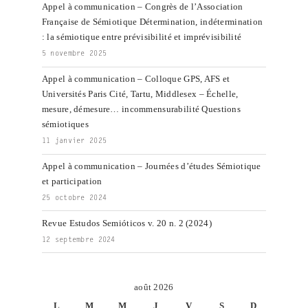
Appel à communication – Congrès de l’Association
Française de Sémiotique Détermination, indétermination
: la sémiotique entre prévisibilité et imprévisibilité
5 novembre 2025
Appel à communication – Colloque GPS, AFS et
Universités Paris Cité, Tartu, Middlesex – Échelle,
mesure, démesure… incommensurabilité Questions
sémiotiques
11 janvier 2025
Appel à communication – Journées d’études Sémiotique
et participation
25 octobre 2024
Revue Estudos Semióticos v. 20 n. 2 (2024)
12 septembre 2024
août 2026
L
M
M
J
V
S
D