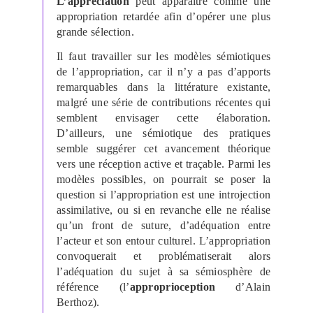
L’appréciation
peut apparaître comme une
appropriation retardée afin d’opérer une plus
grande sélection.
Il faut travailler sur les modèles sémiotiques
de l’appropriation, car il n’y a pas d’apports
remarquables dans la littérature existante,
malgré une série de contributions récentes qui
semblent envisager cette élaboration.
D’ailleurs, une sémiotique des pratiques
semble suggérer cet avancement théorique
vers une réception active et traçable. Parmi les
modèles possibles, on pourrait se poser la
question si l’appropriation est une introjection
assimilative, ou si en revanche elle ne réalise
qu’un front de suture, d’adéquation entre
l’acteur et son entour culturel. L’appropriation
convoquerait et problématiserait alors
l’adéquation du sujet à sa sémiosphère de
référence (l’
approprioception
d’Alain
Berthoz).