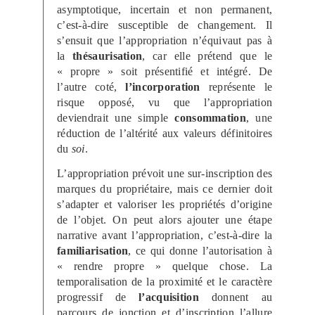
asymptotique, incertain et non permanent,
c’est-à-dire susceptible de changement. Il
s’ensuit que l’appropriation n’équivaut pas à
la
thésaurisation
, car elle prétend que le
« propre » soit présentifié et intégré. De
l’autre coté,
l’incorporation
représente le
risque opposé, vu que l’appropriation
deviendrait une simple
consommation
, une
réduction de l’altérité aux valeurs définitoires
du
soi
.
L’appropriation prévoit une sur-inscription des
marques du propriétaire, mais ce dernier doit
s’adapter et valoriser les propriétés d’origine
de l’objet. On peut alors ajouter une étape
narrative avant l’appropriation, c’est-à-dire la
familiarisation
, ce qui donne l’autorisation à
« rendre propre » quelque chose. La
temporalisation de la proximité et le caractère
progressif de
l’acquisition
donnent au
parcours de jonction et d’inscription l’allure