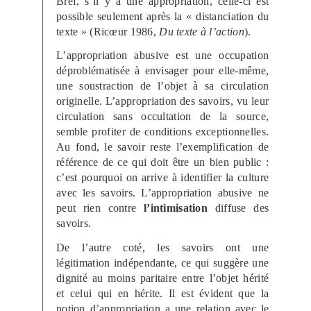
Bref, s’il y a une appropriation, celle-ci est
possible seulement après la « distanciation du
texte » (Ricœur 1986,
Du texte à l’action
).
L’appropriation abusive est une occupation
déproblématisée à envisager pour elle-même,
une soustraction de l’objet à sa circulation
originelle. L’appropriation des savoirs, vu leur
circulation sans occultation de la source,
semble profiter de conditions exceptionnelles.
Au fond, le savoir reste l’exemplification de
référence de ce qui doit être un bien public :
c’est pourquoi on arrive à identifier la culture
avec les savoirs. L’appropriation abusive ne
peut rien contre
l’intimisation
diffuse des
savoirs.
De l’autre coté, les savoirs ont une
légitimation indépendante, ce qui suggère une
dignité au moins paritaire entre l’objet hérité
et celui qui en hérite. Il est évident que la
notion d’appropriation a une relation avec le