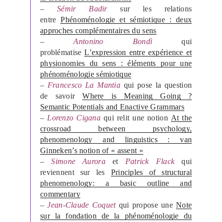
–
Sémir Badir
sur les relations
entre
Phénoménologie et sémiotique : deux
approches complémentaires du sens
–
Antonino Bondì
qui
problématise
L’expression entre expérience et
physionomies du sens : éléments pour une
phénoménologie sémiotique
–
Francesco La Mantia
qui pose la question
de savoir
Where is Meaning Going ?
Semantic Potentials and Enactive Grammars
–
Lorenzo Cigana
qui relit une notion
At the
crossroad between psychology,
phenomenology and linguistics : van
Ginneken’s notion of « assent »
–
Simone Aurora
et
Patrick Flack
qui
reviennent sur les
Principles of structural
phenomenology: a basic outline and
commentary
–
Jean-Claude Coquet
qui propose une
Note
sur la fondation de la phénoménologie du