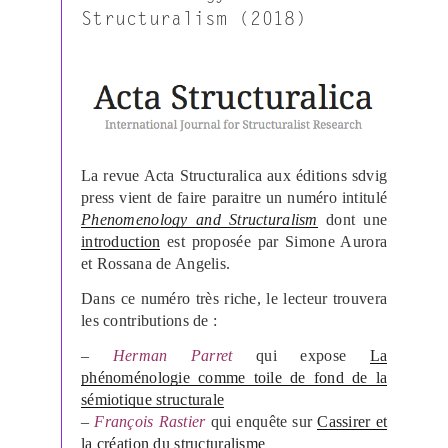
Structuralism (2018)
La revue Acta Structuralica aux éditions sdvig
press vient de faire paraitre un numéro intitulé
Phenomenology and Structuralism
dont une
introduction
est proposée par Simone Aurora
et Rossana de Angelis.
Dans ce numéro très riche, le lecteur trouvera
les contributions de :
–
Herman Parret
qui expose
La
phénoménologie comme toile de fond de la
sémiotique structurale
–
François Rastier
qui enquête sur
Cassirer et
la création du structuralisme