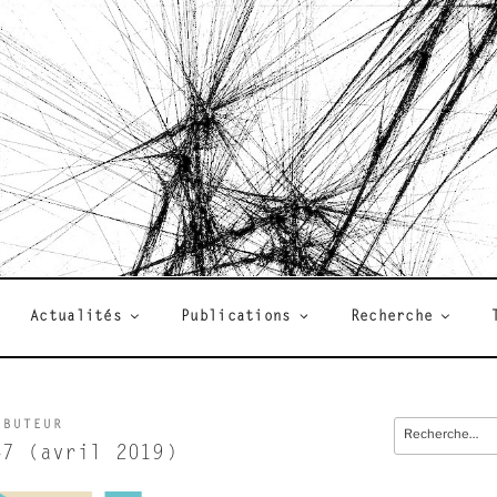
R
Actualités
Publications
Recherche
IBUTEUR
Recherche
pour
47 (avril 2019)
: