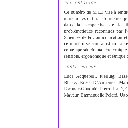
Présentation
Ce numéro de M.E.I vise à rendre
numériques ont transformé nos ges
dans la perspective de la th
problématiques reconnues par l
Sciences de la Communication et 
ce numéro se sont ainsi consacrés
contemporain de manière critique 
sensible, ergonomique et éthique 
Contributeurs
Luca Acquerelli, Pierluigi Bas
Blaise, Enzo D’Armenio, Mari
Escande-Gauquié, Pierre Halté, 
Mayeur, Emmanuelle Pelard, Ugo 