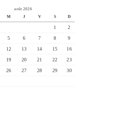
août 2026
M
J
V
S
D
1
2
5
6
7
8
9
12
13
14
15
16
19
20
21
22
23
26
27
28
29
30