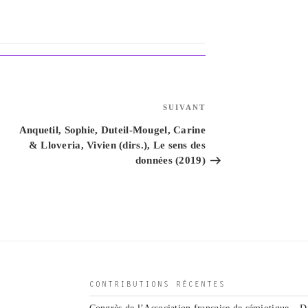
Article
SUIVANT
suivant
Anquetil, Sophie, Duteil-Mougel, Carine
& Lloveria, Vivien (dirs.), Le sens des
données (2019)
CONTRIBUTIONS RÉCENTES