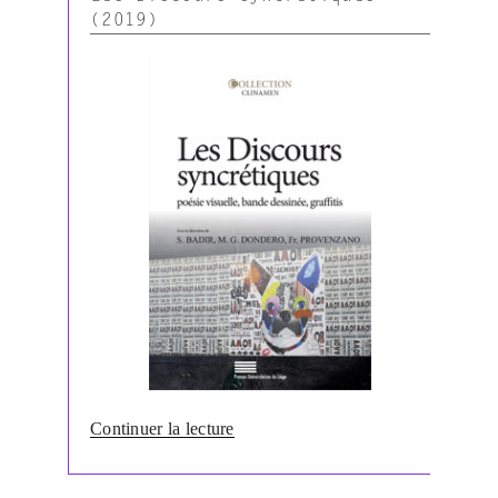
(2019)
de
Continuer la lecture
« Badir
Sémir,