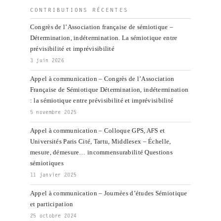
des
données
CONTRIBUTIONS RÉCENTES
(2019) »
Congrès de l’Association française de sémiotique –
Détermination, indétermination. La sémiotique entre
prévisibilité et imprévisibilité
3 juin 2026
Appel à communication – Congrès de l’Association
Française de Sémiotique Détermination, indétermination
: la sémiotique entre prévisibilité et imprévisibilité
5 novembre 2025
Appel à communication – Colloque GPS, AFS et
Universités Paris Cité, Tartu, Middlesex – Échelle,
mesure, démesure… incommensurabilité Questions
sémiotiques
11 janvier 2025
Appel à communication – Journées d’études Sémiotique
et participation
25 octobre 2024