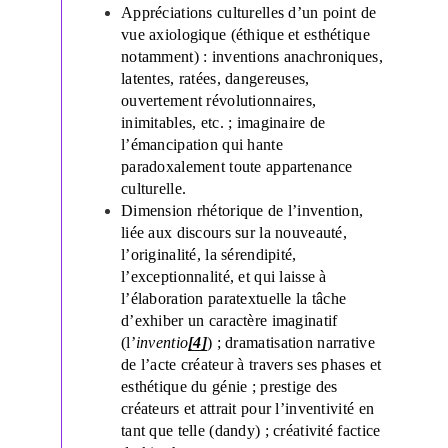
Appréciations culturelles d’un point de
vue axiologique (éthique et esthétique
notamment) : inventions anachroniques,
latentes, ratées, dangereuses,
ouvertement révolutionnaires,
inimitables, etc. ; imaginaire de
l’émancipation qui hante
paradoxalement toute appartenance
culturelle.
Dimension rhétorique de l’invention,
liée aux discours sur la nouveauté,
l’originalité, la sérendipité,
l’exceptionnalité, et qui laisse à
l’élaboration paratextuelle la tâche
d’exhiber un caractère imaginatif
(l’
inventio
[4]
) ; dramatisation narrative
de l’acte créateur à travers ses phases et
esthétique du génie ; prestige des
créateurs et attrait pour l’inventivité en
tant que telle (dandy) ; créativité factice