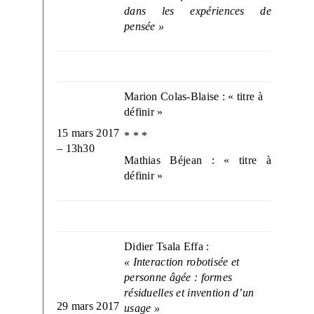
dans les expériences de
pensée »
Marion Colas-Blaise : « titre à
définir »
15 mars 2017
* * *
– 13h30
Mathias Béjean : « titre à
définir »
Didier Tsala Effa :
« Interaction robotisée et
personne âgée : formes
résiduelles et invention d’un
29 mars 2017
usage »