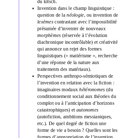
du kitsch.
Invention dans le champ linguistique :
question de la
néologie
, ou invention de
lexèmes
contrastant avec l’impossibilité
présumée d’inventer de nouveaux
morphèmes
(réservée à l’évolution
diachronique incontrôlable) et créativité
qui annonce un rejet des formes
linguistiques (« matiérisme », recherche
d’une réponse de la nature aux
traitements des matériaux).
Perspectives anthropo-sémiotiques de
l’invention en relation avec la fiction :
imaginaires modaux
hétéronomes
(du
conditionnement social aux théories du
complot ou à l’anticipation d’horizons
catastrophiques) et
autonomes
(autofiction, ambitions messianiques,
etc.). De quel degré de fiction une
forme de vie a besoin ? Quelles sont les
formes d’appropriation de l’invention