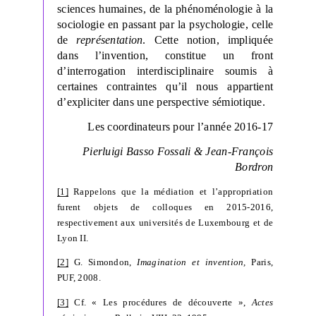
sciences humaines, de la phénoménologie à la
sociologie en passant par la psychologie, celle
de
représentation
. Cette notion, impliquée
dans l’invention, constitue un front
d’interrogation interdisciplinaire soumis à
certaines contraintes qu’il nous appartient
d’expliciter dans une perspective sémiotique.
Les coordinateurs pour l’année 2016-17
Pierluigi Basso Fossali & Jean-François
Bordron
[1]
Rappelons que la médiation et l’appropriation
furent objets de colloques en 2015-2016,
respectivement aux universités de Luxembourg et de
Lyon II.
[2]
G. Simondon,
Imagination et invention,
Paris,
PUF, 2008.
[3]
Cf. « Les procédures de découverte »,
Actes