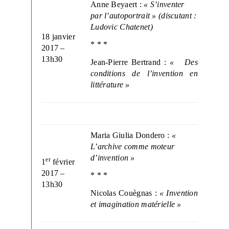
Anne Beyaert :
« S’inventer
par l’autoportrait » (discutant :
Ludovic Chatenet)
18 janvier
* * *
2017 –
13h30
Jean-Pierre Bertrand :
« Des
conditions de l’invention en
littérature »
Maria Giulia Dondero :
«
L’archive comme moteur
d’invention »
er
1
février
2017 –
* * *
13h30
Nicolas Couègnas :
« Invention
et imagination matérielle »