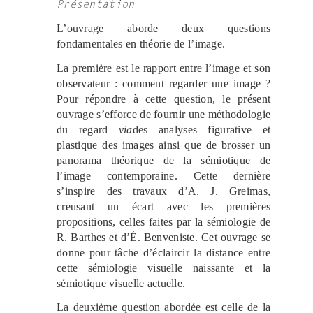
Présentation
L’ouvrage aborde deux questions
fondamentales en théorie de l’image.
La première est le rapport entre l’image et son
observateur : comment regarder une image ?
Pour répondre à cette question, le présent
ouvrage s’efforce de fournir une méthodologie
du regard
via
des analyses figurative et
plastique des images ainsi que de brosser un
panorama théorique de la sémiotique de
l’image contemporaine. Cette dernière
s’inspire des travaux d’A. J. Greimas,
creusant un écart avec les premières
propositions, celles faites par la sémiologie de
R. Barthes et d’É. Benveniste. Cet ouvrage se
donne pour tâche d’éclaircir la distance entre
cette sémiologie visuelle naissante et la
sémiotique visuelle actuelle.
La deuxième question abordée est celle de la