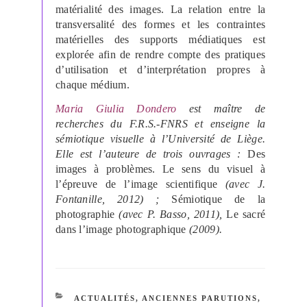
matérialité des images. La relation entre la
transversalité des formes et les contraintes
matérielles des supports médiatiques est
explorée afin de rendre compte des pratiques
d’utilisation et d’interprétation propres à
chaque médium.
Maria Giulia Dondero
est maître de
recherches du F.R.S.-FNRS et enseigne la
sémiotique visuelle à l’Université de Liège.
Elle est l’auteure de trois ouvrages :
Des
images à problèmes. Le sens du visuel à
l’épreuve de l’image scientifique
(avec J.
Fontanille, 2012) ;
Sémiotique de la
photographie
(avec P. Basso, 2011),
Le sacré
dans l’image photographique
(2009).
CATÉGORIES
ACTUALITÉS
,
ANCIENNES PARUTIONS
,