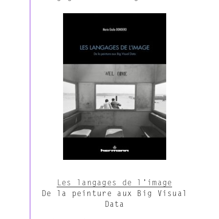
Les langages de l’image
De la peinture aux Big Visual
Data